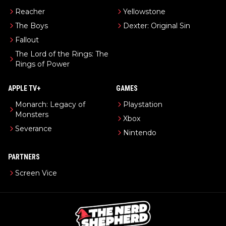
Reacher
Yellowstone
The Boys
Dexter: Original Sin
Fallout
The Lord of the Rings: The
Rings of Power
APPLE TV+
GAMES
Monarch: Legacy of
Playstation
Monsters
Xbox
Severance
Nintendo
PARTNERS
Screen Vice