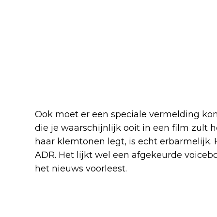
Ook moet er een speciale vermelding kom
die je waarschijnlijk ooit in een film zult
haar klemtonen legt, is echt erbarmelijk. 
ADR. Het lijkt wel een afgekeurde voiceb
het nieuws voorleest.
Een film die vooral wil pro