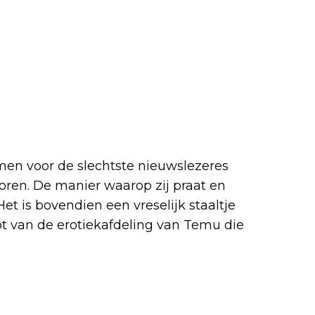
en voor de slechtste nieuwslezeres
 horen. De manier waarop zij praat en
Het is bovendien een vreselijk staaltje
ot van de erotiekafdeling van Temu die
voceren