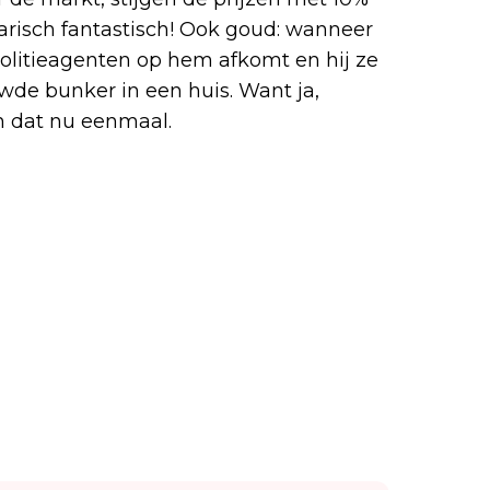
hilarisch fantastisch! Ook goud: wanneer
olitieagenten op hem afkomt en hij ze
wde bunker in een huis. Want ja,
n dat nu eenmaal.