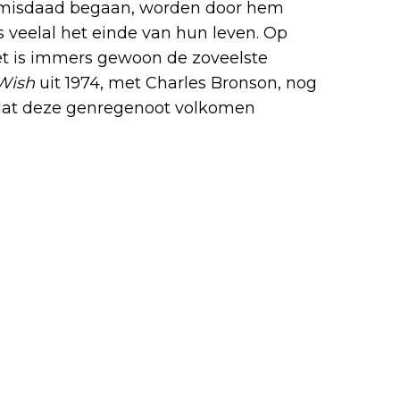
 misdaad begaan, worden door hem
is veelal het einde van hun leven. Op
het is immers gewoon de zoveelste
Wish
uit 1974, met Charles Bronson, nog
t dat deze genregenoot volkomen