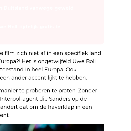
in Duitsland vanwege geweld
e Boll tijdelijk gratis te
film zich niet af in een specifiek land
Europa?! Het is ongetwijfeld Uwe Boll
 toestand in heel Europa. Ook
een ander accent lijkt te hebben.
e manier te proberen te praten. Zonder
Interpol-agent die Sanders op de
erandert dat om de haverklap in een
ent.