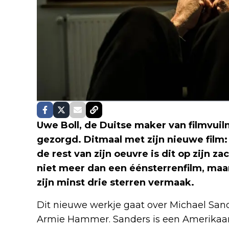
Uwe Boll, de Duitse maker van filmvuil
gezorgd. Ditmaal met zijn nieuwe film
de rest van zijn oeuvre is dit op zijn za
niet meer dan een éénsterrenfilm, maa
zijn minst drie sterren vermaak.
Dit nieuwe werkje gaat over Michael Sand
Armie Hammer. Sanders is een Amerikaan d