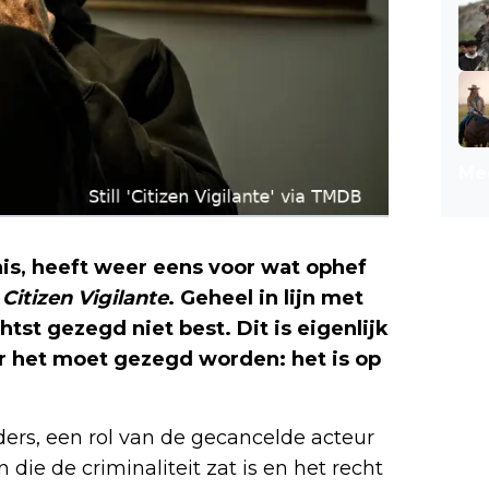
Mee
nis, heeft weer eens voor wat ophef
:
Citizen Vigilante
. Geheel in lijn met
chtst gezegd niet best. Dit is eigenlijk
r het moet gezegd worden: het is op
ers, een rol van de gecancelde acteur
ie de criminaliteit zat is en het recht