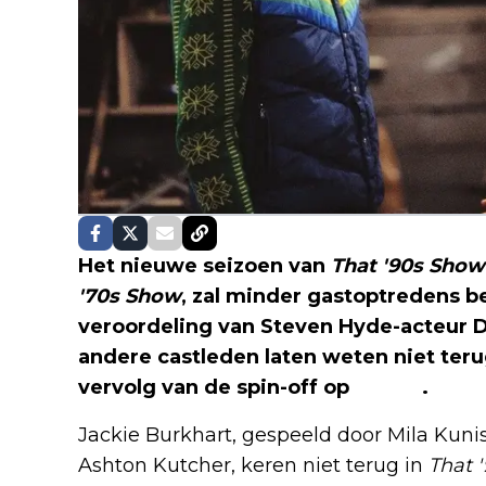
Het nieuwe seizoen van
That '90s Show
'70s Show
, zal minder gastoptredens be
veroordeling van Steven Hyde-acteur 
andere castleden laten weten niet terug
vervolg van de spin-off op
Netflix
.
Jackie Burkhart, gespeeld door Mila Kuni
Ashton Kutcher, keren niet terug in
That 