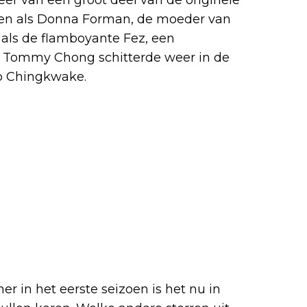
een als Donna Forman, de moeder van
 als de flamboyante Fez, een
. Tommy Chong schitterde weer in de
eo Chingkwake.
r in het eerste seizoen is het nu in