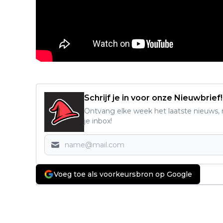
Schrijf je in voor onze Nieuwbrief!
Ontvang elke week het laatste nieuws, r
je inbox!
Voeg toe als voorkeursbron op Google
Vorig artikel
Trevor-acteur uit Grand Theft Auto
V onthult meer details over