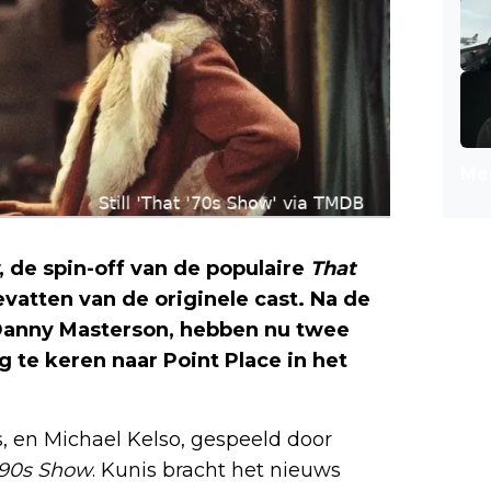
Mee
, de spin-off van de populaire
That
vatten van de originele cast. Na de
Danny Masterson, hebben nu twee
 te keren naar Point Place in het
s, en Michael Kelso, gespeeld door
'90s Show
. Kunis bracht het nieuws