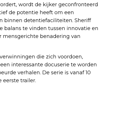
ordert, wordt de kijker geconfronteerd
atief de potentie heeft om een
innen detentiefaciliteiten. Sheriff
e balans te vinden tussen innovatie en
meer mensgerichte benadering van
overwinningen die zich voordoen,
een interessante docuserie te worden
urde verhalen. De serie is vanaf 10
 eerste trailer.