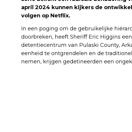
april 2024 kunnen kijkers de ontwikkel
volgen op Netflix.
In een poging om de gebruikelijke hiërarc
doorbreken, heeft Sheriff Eric Higgins e
detentiecentrum van Pulaski County, Ark
eenheid te ontgrendelen en de traditione
nemen, krijgen gedetineerden een ongek