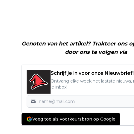
Genoten van het artikel? Trakteer ons 
Nerd Shepherd
door ons te volgen via
F
Schrijf je in voor onze Nieuwbrief!
Ontvang elke week het laatste nieuws, r
je inbox!
Voeg toe als voorkeursbron op Google
Vorig artikel