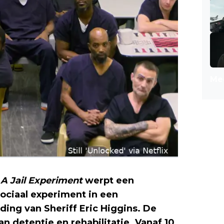
Mee
A Jail Experiment
werpt een
ociaal experiment in een
ding van Sheriff Eric Higgins. De
an detentie en rehabilitatie. Vanaf 10