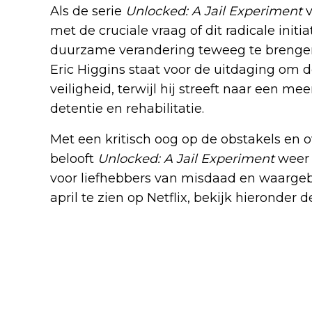
Als de serie
Unlocked: A Jail Experiment
v
met de cruciale vraag of dit radicale initi
duurzame verandering teweeg te brengen b
Eric Higgins staat voor de uitdaging om d
veiligheid, terwijl hij streeft naar een 
detentie en rehabilitatie.
Met een kritisch oog op de obstakels en 
belooft
Unlocked: A Jail Experiment
weer 
voor liefhebbers van misdaad en waargebe
april te zien op Netflix, bekijk hieronder de