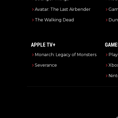
Avatar: The Last Airbender
Gam
The Walking Dead
Dun
APPLE TV+
GAME
Monarch: Legacy of Monsters
Play
Severance
Xbo
Nin