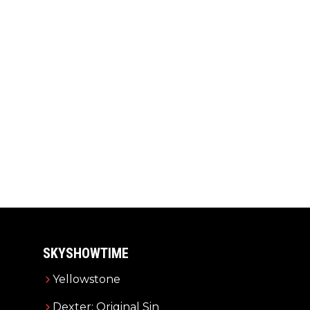
SKYSHOWTIME
Yellowstone
Dexter: Original Sin