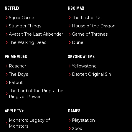
NETFLIX
HBO MAX
Squid Game
The Last of Us
Stranger Things
House of the Dragon
Avatar: The Last Airbender
Game of Thrones
The Walking Dead
Dune
PRIME VIDEO
SKYSHOWTIME
Reacher
Yellowstone
The Boys
Dexter: Original Sin
Fallout
The Lord of the Rings: The
Rings of Power
APPLE TV+
GAMES
Monarch: Legacy of
Playstation
Monsters
Xbox