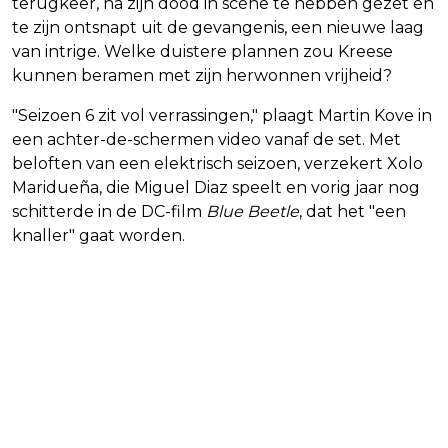
terugkeer, na zijn dood in scène te hebben gezet en
te zijn ontsnapt uit de gevangenis, een nieuwe laag
van intrige. Welke duistere plannen zou Kreese
kunnen beramen met zijn herwonnen vrijheid?
"Seizoen 6 zit vol verrassingen," plaagt Martin Kove in
een achter-de-schermen video vanaf de set. Met
beloften van een elektrisch seizoen, verzekert Xolo
Maridueña, die Miguel Diaz speelt en vorig jaar nog
schitterde in de DC-film
Blue Beetle
, dat het "een
knaller" gaat worden.