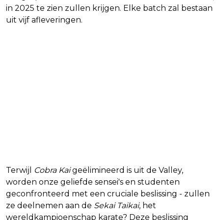
in 2025 te zien zullen krijgen. Elke batch zal bestaan
uit vijf afleveringen.
Terwijl
Cobra Kai
geëlimineerd is uit de Valley,
worden onze geliefde sensei's en studenten
geconfronteerd met een cruciale beslissing - zullen
ze deelnemen aan de
Sekai Taikai
, het
wereldkampioenschap karate? Deze beslissing