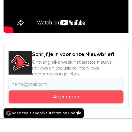
Schrijf je in voor onze Nieuwbrief!
Ontvang elke week het laatste nieuws,
reviews en exclusieve interviews
rechtstreeks in je inbox!
Abonneren
Voeg toe als voorkeursbron op Google
Vorig artikel
Volgend artikel
'All of Us Strangers'-
Nieuwe CBS-