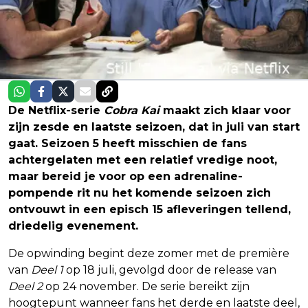
De Netflix-serie
Cobra Kai
maakt zich klaar voor
zijn zesde en laatste seizoen, dat in juli van start
gaat. Seizoen 5 heeft misschien de fans
achtergelaten met een relatief vredige noot,
maar bereid je voor op een adrenaline-
pompende rit nu het komende seizoen zich
ontvouwt in een episch 15 afleveringen tellend,
driedelig evenement.
De opwinding begint deze zomer met de première
van
Deel 1
op 18 juli, gevolgd door de release van
Deel 2
op 24 november. De serie bereikt zijn
hoogtepunt wanneer fans het derde en laatste deel,