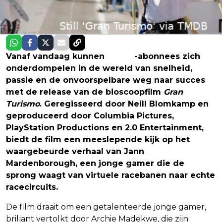
Vanaf vandaag kunnen
Netflix
-abonnees zich
onderdompelen in de wereld van snelheid,
passie en de onvoorspelbare weg naar succes
met de release van de bioscoopfilm
Gran
Turismo
. Geregisseerd door Neill Blomkamp en
geproduceerd door Columbia Pictures,
PlayStation Productions en 2.0 Entertainment,
biedt de film een meeslepende kijk op het
waargebeurde verhaal van Jann
Mardenborough, een jonge gamer die de
sprong waagt van virtuele racebanen naar echte
racecircuits.
De film draait om een getalenteerde jonge gamer,
briljant vertolkt door Archie Madekwe, die zijn