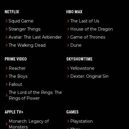
NETFLIX
HBO MAX
Squid Game
The Last of Us
Stranger Things
House of the Dragon
Avatar: The Last Airbender
Game of Thrones
The Walking Dead
Dune
PRIME VIDEO
SKYSHOWTIME
Reacher
Yellowstone
The Boys
Dexter: Original Sin
Fallout
The Lord of the Rings: The
Rings of Power
APPLE TV+
GAMES
Monarch: Legacy of
Playstation
Monsters