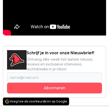
Schrijf je in voor onze Nieuwbrief!
Ontvang elke week het laatste nieuws,
reviews en exclusieve interviews
rechtstreeks in je inbox!
Abonneren
Voeg toe als voorkeursbron op Google
Vorig artikel
Volgend artikel