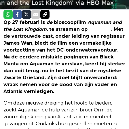
Op 27 februari is
de
bioscoopfilm
Aquaman and
the Lost Kingdom,
te streamen op
HBO Max
. Met
de vertrouwde cast, onder leiding van regisseur
James Wan, biedt de film een vermakelijke
voortzetting van het DC-onderwateravontuur.
Na de eerdere mislukte pogingen van Black
Manta om Aquaman te verslaan, keert hij sterker
dan ooit terug, nu in het bezit van de mystieke
Zwarte Drietand. Zijn doel blijft onveranderd:
wraak nemen voor de dood van zijn vader en
Atlantis vernietigen.
Om deze nieuwe dreiging het hoofd te bieden,
zoekt Aquaman de hulp van zijn broer Orm, de
voormalige koning van Atlantis die momenteel
gevangen zit. Ondanks hun geschillen moeten ze