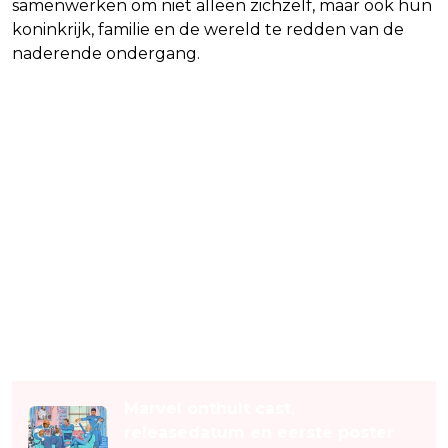
samenwerken om niet alleen zichzelf, maar ook hun
koninkrijk, familie en de wereld te redden van de
naderende ondergang.
Lees ook
Marvel onthult cast,
releasedatum en eerste poster