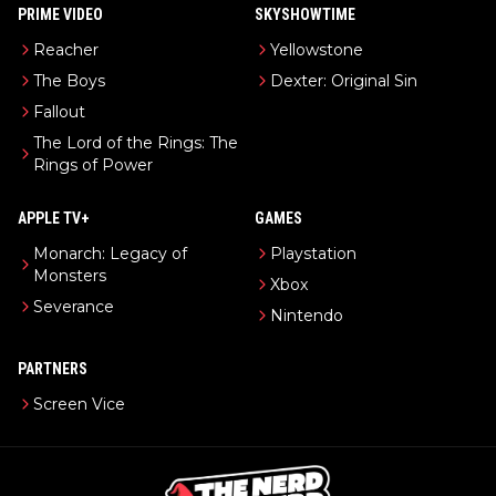
PRIME VIDEO
SKYSHOWTIME
Reacher
Yellowstone
The Boys
Dexter: Original Sin
Fallout
The Lord of the Rings: The
Rings of Power
APPLE TV+
GAMES
Monarch: Legacy of
Playstation
Monsters
Xbox
Severance
Nintendo
PARTNERS
Screen Vice