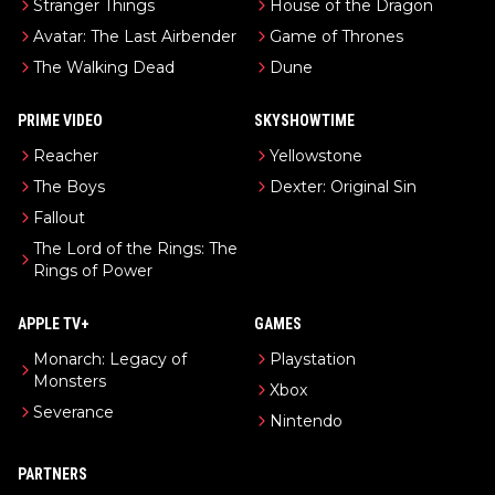
Stranger Things
House of the Dragon
Avatar: The Last Airbender
Game of Thrones
The Walking Dead
Dune
PRIME VIDEO
SKYSHOWTIME
Reacher
Yellowstone
The Boys
Dexter: Original Sin
Fallout
The Lord of the Rings: The
Rings of Power
APPLE TV+
GAMES
Monarch: Legacy of
Playstation
Monsters
Xbox
Severance
Nintendo
PARTNERS