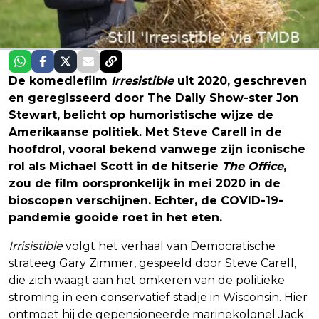
De komediefilm
Irresistible
uit 2020, geschreven
en geregisseerd door The Daily Show-ster Jon
Stewart, belicht op humoristische wijze de
Amerikaanse politiek. Met Steve Carell in de
hoofdrol, vooral bekend vanwege zijn iconische
rol als Michael Scott in de hitserie
The Office
,
zou de film oorspronkelijk in mei 2020 in de
bioscopen verschijnen. Echter, de COVID-19-
pandemie gooide roet in het eten.
Irrisistible
volgt het verhaal van Democratische
strateeg Gary Zimmer, gespeeld door Steve Carell,
die zich waagt aan het omkeren van de politieke
stroming in een conservatief stadje in Wisconsin. Hier
ontmoet hij de gepensioneerde marinekolonel Jack