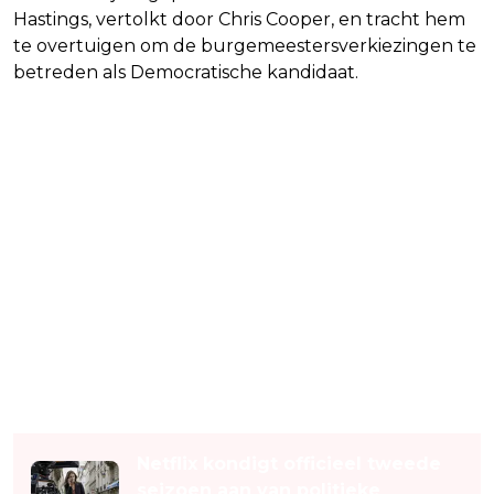
Hastings, vertolkt door Chris Cooper, en tracht hem
te overtuigen om de burgemeestersverkiezingen te
betreden als Democratische kandidaat.
Lees ook
Netflix kondigt officieel tweede
seizoen aan van politieke