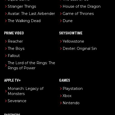
Stranger Things
House of the Dragon
Avatar: The Last Airbender
Game of Thrones
The Walking Dead
Dune
PRIME VIDEO
SKYSHOWTIME
Reacher
Yellowstone
The Boys
Dexter: Original Sin
Fallout
The Lord of the Rings: The
Rings of Power
APPLE TV+
GAMES
Monarch: Legacy of
Playstation
Monsters
Xbox
Severance
Nintendo