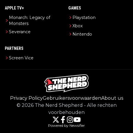
APPLE TV+
GAMES
Monarch: Legacy of
Playstation
Monsters
Xbox
Severance
Nintendo
PARTNERS
Screen Vice
Privacy Policy
Gebruikersvoorwaarden
About us
©
2026
The Nerd Shepherd
-
Alle rechten
voorbehouden
Powered by Newsifier