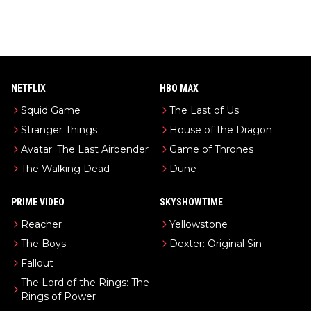
NETFLIX
HBO MAX
Squid Game
The Last of Us
Stranger Things
House of the Dragon
Avatar: The Last Airbender
Game of Thrones
The Walking Dead
Dune
PRIME VIDEO
SKYSHOWTIME
Reacher
Yellowstone
The Boys
Dexter: Original Sin
Fallout
The Lord of the Rings: The
Rings of Power