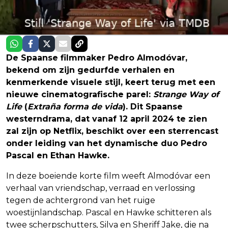
De Spaanse filmmaker Pedro Almodóvar,
bekend om zijn gedurfde verhalen en
kenmerkende visuele stijl, keert terug met een
nieuwe cinematografische parel:
Strange Way of
Life
(
Extraña forma de vida
). Dit Spaanse
westerndrama, dat vanaf 12 april 2024 te zien
zal zijn op Netflix, beschikt over een sterrencast
onder leiding van het dynamische duo Pedro
Pascal en Ethan Hawke.
In deze boeiende korte film weeft Almodóvar een
verhaal van vriendschap, verraad en verlossing
tegen de achtergrond van het ruige
woestijnlandschap. Pascal en Hawke schitteren als
twee scherpschutters, Silva en Sheriff Jake, die na