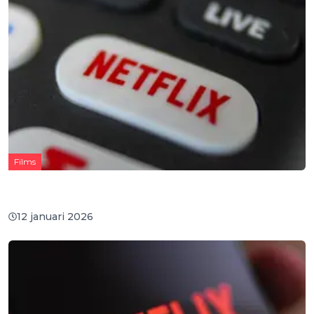
Films
Trump keert zich tegen Netflix-deal met Warner
Bros. en kiest kant Paramount
12 januari 2026