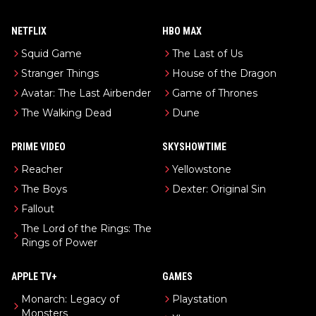
NETFLIX
HBO MAX
Squid Game
The Last of Us
Stranger Things
House of the Dragon
Avatar: The Last Airbender
Game of Thrones
The Walking Dead
Dune
PRIME VIDEO
SKYSHOWTIME
Reacher
Yellowstone
The Boys
Dexter: Original Sin
Fallout
The Lord of the Rings: The
Rings of Power
APPLE TV+
GAMES
Monarch: Legacy of
Playstation
Monsters