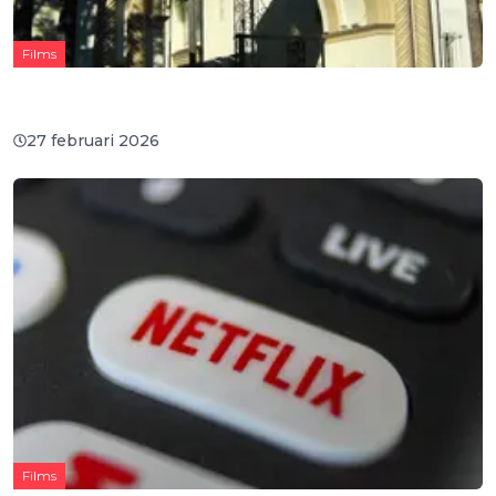
Films
Aardverschuiving in Hollywood: Paramount wint de
strijd om Warner Bros.
27 februari 2026
Films