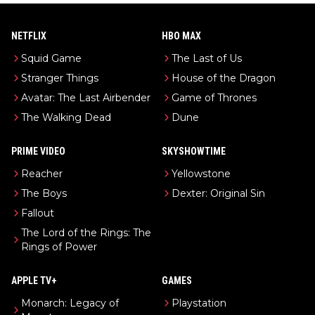
NETFLIX
HBO MAX
Squid Game
The Last of Us
Stranger Things
House of the Dragon
Avatar: The Last Airbender
Game of Thrones
The Walking Dead
Dune
PRIME VIDEO
SKYSHOWTIME
Reacher
Yellowstone
The Boys
Dexter: Original Sin
Fallout
The Lord of the Rings: The
Rings of Power
APPLE TV+
GAMES
Monarch: Legacy of
Playstation