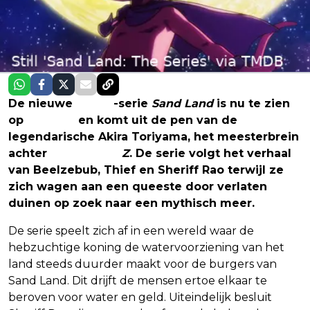
De nieuwe
anime
-serie
Sand Land
is nu te zien
op
Disney+
en komt uit de pen van de
legendarische Akira Toriyama, het meesterbrein
achter
Dragon Ball
Z
. De serie volgt het verhaal
van Beelzebub, Thief en Sheriff Rao terwijl ze
zich wagen aan een queeste door verlaten
duinen op zoek naar een mythisch meer.
De serie speelt zich af in een wereld waar de
hebzuchtige koning de watervoorziening van het
land steeds duurder maakt voor de burgers van
Sand Land. Dit drijft de mensen ertoe elkaar te
beroven voor water en geld. Uiteindelijk besluit