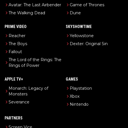
Avatar: The Last Airbender
Game of Thrones
The Walking Dead
Dune
PRIME VIDEO
SKYSHOWTIME
Reacher
Yellowstone
The Boys
Dexter: Original Sin
Fallout
The Lord of the Rings: The
Rings of Power
APPLE TV+
GAMES
Monarch: Legacy of
Playstation
Monsters
Xbox
Severance
Nintendo
PARTNERS
Screen Vice