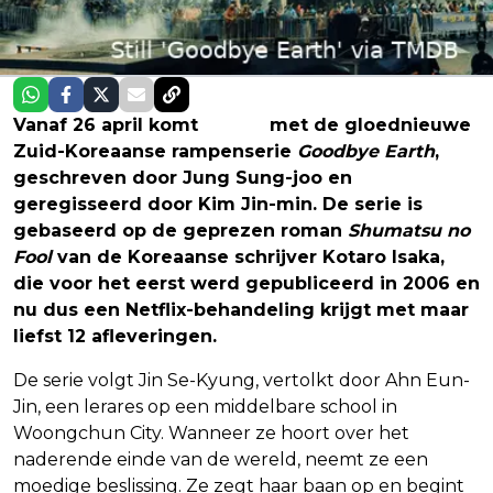
Vanaf 26 april komt
Netflix
met de gloednieuwe
Zuid-Koreaanse rampenserie
Goodbye Earth
,
geschreven door Jung Sung-joo en
geregisseerd door Kim Jin-min. De serie is
gebaseerd op de geprezen roman
Shumatsu no
Fool
van de Koreaanse schrijver Kotaro Isaka,
die voor het eerst werd gepubliceerd in 2006 en
nu dus een Netflix-behandeling krijgt met maar
liefst 12 afleveringen.
De serie volgt Jin Se-Kyung, vertolkt door Ahn Eun-
Jin, een lerares op een middelbare school in
Woongchun City. Wanneer ze hoort over het
naderende einde van de wereld, neemt ze een
moedige beslissing. Ze zegt haar baan op en begint