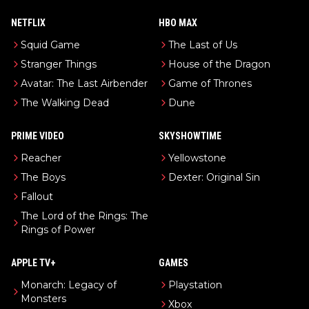
NETFLIX
HBO MAX
Squid Game
The Last of Us
Stranger Things
House of the Dragon
Avatar: The Last Airbender
Game of Thrones
The Walking Dead
Dune
PRIME VIDEO
SKYSHOWTIME
Reacher
Yellowstone
The Boys
Dexter: Original Sin
Fallout
The Lord of the Rings: The
Rings of Power
APPLE TV+
GAMES
Monarch: Legacy of
Playstation
Monsters
Xbox