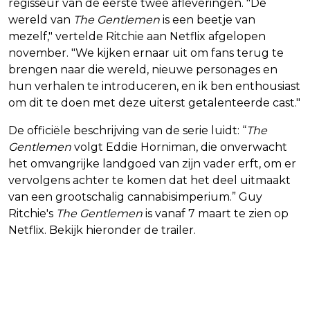
regisseur van de eerste twee afleveringen. "De
wereld van
The Gentlemen
is een beetje van
mezelf," vertelde Ritchie aan Netflix afgelopen
november. "We kijken ernaar uit om fans terug te
brengen naar die wereld, nieuwe personages en
hun verhalen te introduceren, en ik ben enthousiast
om dit te doen met deze uiterst getalenteerde cast."
De officiële beschrijving van de serie luidt: “
The
Gentlemen
volgt Eddie Horniman, die onverwacht
het omvangrijke landgoed van zijn vader erft, om er
vervolgens achter te komen dat het deel uitmaakt
van een grootschalig cannabisimperium.” Guy
Ritchie's
The Gentlemen
is vanaf 7 maart te zien op
Netflix. Bekijk hieronder de trailer.