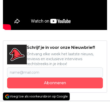
Schrijf je in voor onze Nieuwbrief!
Ontvang elke week het laatste nieuws,
reviews en exclusieve interviews
rechtstreeks in je inbox!
Abonneren
Voeg toe als voorkeursbron op Google
Vorig artikel
Volgend artikel
Friday the 13th-actrice
IJskoningin Jutta