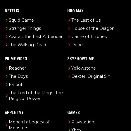
NETFLIX
HBO MAX
Squid Game
The Last of Us
Stranger Things
House of the Dragon
Avatar: The Last Airbender
Game of Thrones
The Walking Dead
Dune
PRIME VIDEO
SKYSHOWTIME
Reacher
Yellowstone
The Boys
Dexter: Original Sin
Fallout
The Lord of the Rings: The
Rings of Power
APPLE TV+
GAMES
Monarch: Legacy of
Playstation
Monsters
Xbox