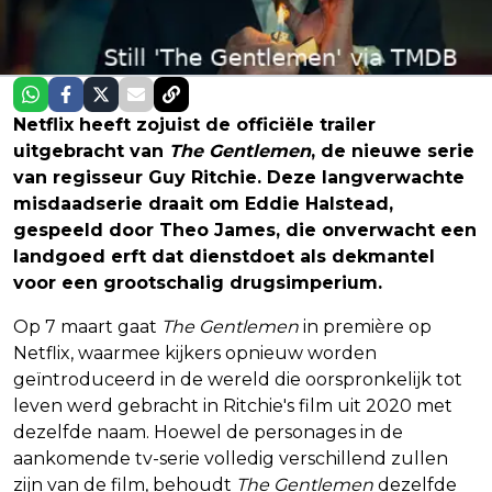
Netflix heeft zojuist de officiële trailer
uitgebracht van
The Gentlemen
, de nieuwe serie
van regisseur Guy Ritchie. Deze langverwachte
misdaadserie draait om Eddie Halstead,
gespeeld door Theo James, die onverwacht een
landgoed erft dat dienstdoet als dekmantel
voor een grootschalig drugsimperium.
Op 7 maart gaat
The Gentlemen
in première op
Netflix, waarmee kijkers opnieuw worden
geïntroduceerd in de wereld die oorspronkelijk tot
leven werd gebracht in Ritchie's film uit 2020 met
dezelfde naam. Hoewel de personages in de
aankomende tv-serie volledig verschillend zullen
zijn van de film, behoudt
The Gentlemen
dezelfde