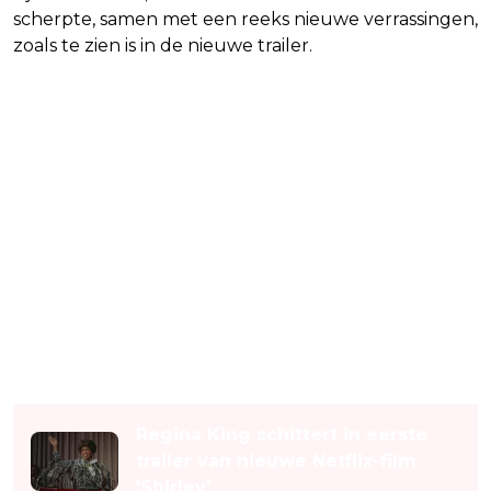
scherpte, samen met een reeks nieuwe verrassingen,
zoals te zien is in de nieuwe trailer.
Lees ook
Regina King schittert in eerste
trailer van nieuwe Netflix-film
'Shirley'