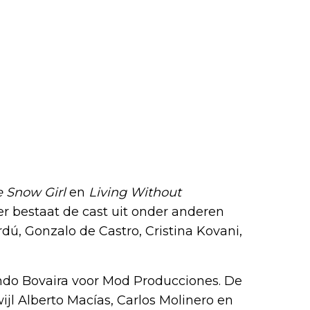
 Snow Girl
en
Living Without
rder bestaat de cast uit onder anderen
rdú, Gonzalo de Castro, Cristina Kovani,
ndo Bovaira voor Mod Producciones. De
wijl Alberto Macías, Carlos Molinero en