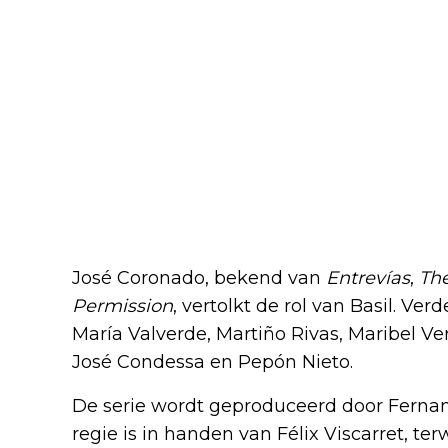
José Coronado, bekend van
Entrevías
,
The
Permission
, vertolkt de rol van Basil. Ve
María Valverde, Martiño Rivas, Maribel Ve
José Condessa en Pepón Nieto.
De serie wordt geproduceerd door Ferna
regie is in handen van Félix Viscarret, ter