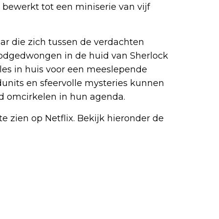
bewerkt tot een miniserie van vijf
ar die zich tussen de verdachten
oodgedwongen in de huid van Sherlock
les in huis voor een meeslepende
dunits en sfeervolle mysteries kunnen
od omcirkelen in hun agenda.
e zien op Netflix. Bekijk hieronder de