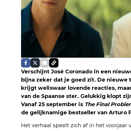
Verschijnt José Coronado in een nieu
bijna zeker dat je goed zit. De nieuwe t
krijgt weliswaar lovende reacties, maar
van de Spaanse ster. Gelukkig klopt zij
Vanaf 25 september is
The Final Probl
de gelijknamige bestseller van Arturo P
Het verhaal speelt zich af in het voorjaar 