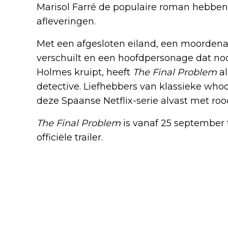
Marisol Farré de populaire roman hebben 
afleveringen.
Met een afgesloten eiland, een moordena
verschuilt en een hoofdpersonage dat n
Holmes kruipt, heeft
The Final Problem
al
detective. Liefhebbers van klassieke who
deze Spaanse Netflix-serie alvast met ro
The Final Problem
is vanaf 25 september t
officiële trailer.