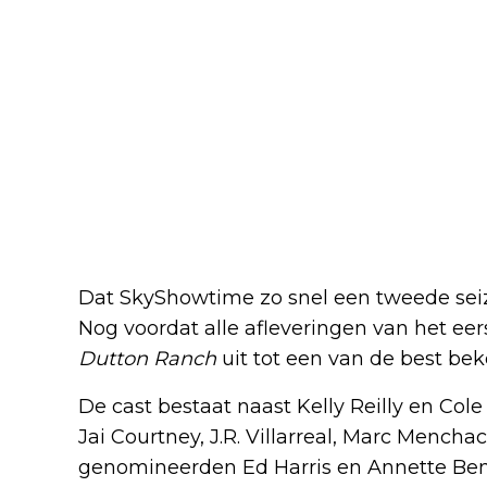
Dat SkyShowtime zo snel een tweede seizo
Nog voordat alle afleveringen van het eer
Dutton Ranch
uit tot een van de best be
De cast bestaat naast Kelly Reilly en Cole
Jai Courtney, J.R. Villarreal, Marc Mencha
genomineerden Ed Harris en Annette Beni