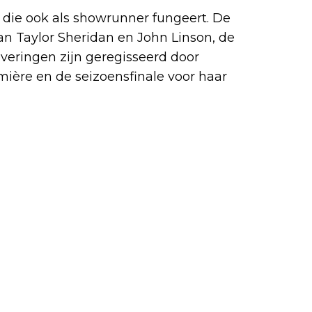
 die ook als showrunner fungeert. De
n Taylor Sheridan en John Linson, de
everingen zijn geregisseerd door
mière en de seizoensfinale voor haar