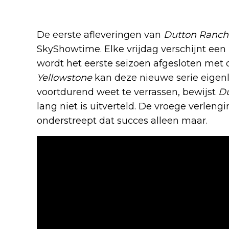
De eerste afleveringen van
Dutton Ranch
SkyShowtime. Elke vrijdag verschijnt een
wordt het eerste seizoen afgesloten met d
Yellowstone
kan deze nieuwe serie eigenli
voortdurend weet te verrassen, bewijst
D
lang niet is uitverteld. De vroege verlen
onderstreept dat succes alleen maar.