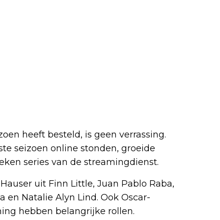
en heeft besteld, is geen verrassing.
ste seizoen online stonden, groeide
keken series van de streamingdienst.
 Hauser uit Finn Little, Juan Pablo Raba,
ca en Natalie Alyn Lind. Ook Oscar-
ng hebben belangrijke rollen.