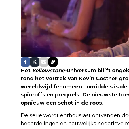
Het
Yellowstone
-universum blijft onge
rond het vertrek van Kevin Costner groe
wereldwijd fenomeen. Inmiddels is de
spin-offs en prequels. De nieuwste to
opnieuw een schot in de roos.
De serie wordt enthousiast ontvangen door
beoordelingen en nauwelijks negatieve r