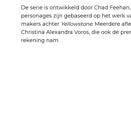
De serie is ontwikkeld door Chad Feehan,
personages zijn gebaseerd op het werk va
makers achter
Yellowstone
. Meerdere afl
Christina Alexandra Voros, die ook de pre
rekening nam.
Finale deze week