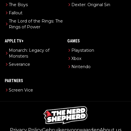
The Boys
Dexter: Original Sin
Fallout
The Lord of the Rings: The
Rings of Power
APPLE TV+
GAMES
Monarch: Legacy of
Playstation
Monsters
Xbox
Severance
Nintendo
PARTNERS
Screen Vice
Privacy Policy
Gebruikersvoorwaarden
About us