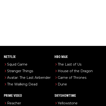
NETFLIX
HBO MAX
Squid Game
The Last of Us
Stranger Things
House of the Dragon
Avatar: The Last Airbender
Game of Thrones
The Walking Dead
Dune
PRIME VIDEO
SKYSHOWTIME
Reacher
Yellowstone