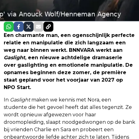
Een charmante man, een ogenschijnlijk perfecte
relatie en manipulatie die zich langzaam een
weg naar binnen werkt. BNNVARA werkt aan
Gaslight
, een nieuwe achtdelige dramaserie
over gaslighting en emotionele manipulatie. De
opnames beginnen deze zomer, de première
staat gepland voor het voorjaar van 2027 op
NPO Start.
In
Gaslight
maken we kennis met Nora, een
studente die het gevoel heeft dat alles tegenzit. Ze
wordt opnieuw afgewezen voor haar
droomopleiding, slaapt noodgedwongen op de bank
bij vrienden Charlie en Sara en probeert een
onbeantwoorde liefde achter zich te laten. Tijdens