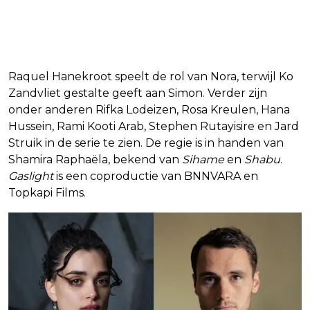
Cast en makers
Raquel Hanekroot speelt de rol van Nora, terwijl Ko
Zandvliet gestalte geeft aan Simon. Verder zijn
onder anderen Rifka Lodeizen, Rosa Kreulen, Hana
Hussein, Rami Kooti Arab, Stephen Rutayisire en Jard
Struik in de serie te zien. De regie is in handen van
Shamira Raphaëla, bekend van
Sihame
en
Shabu
.
Gaslight
is een coproductie van BNNVARA en
Topkapi Films.