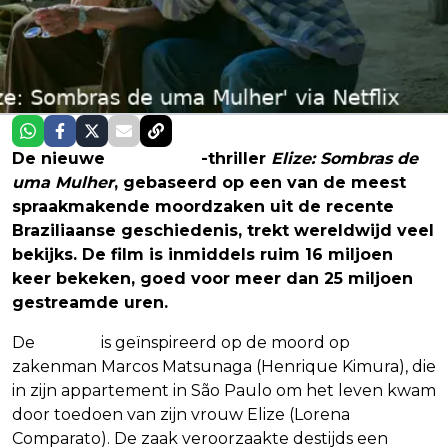
De nieuwe
true crime
-thriller
Elize: Sombras de
uma Mulher
, gebaseerd op een van de meest
spraakmakende moordzaken uit de recente
Braziliaanse geschiedenis, trekt wereldwijd veel
bekijks. De film is inmiddels ruim 16 miljoen
keer bekeken, goed voor meer dan 25 miljoen
gestreamde uren.
De
thriller
is geïnspireerd op de moord op
zakenman Marcos Matsunaga (Henrique Kimura), die
in zijn appartement in São Paulo om het leven kwam
door toedoen van zijn vrouw Elize (Lorena
Comparato). De zaak veroorzaakte destijds een