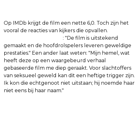
indruk
Op IMDb krijgt de film een nette 6,0. Toch zijn het
vooral de reacties van kijkers die opvallen.
Zo
schrijft een gebruiker
: "De film is uitstekend
gemaakt en de hoofdrolspelers leveren geweldige
prestaties." Een ander laat weten: "Mijn hemel, wat
heeft deze op een waargebeurd verhaal
gebaseerde film me diep geraakt. Voor slachtoffers
van seksueel geweld kan dit een heftige trigger zijn.
Ik kon die echtgenoot niet uitstaan; hij noemde haar
niet eens bij haar naam."