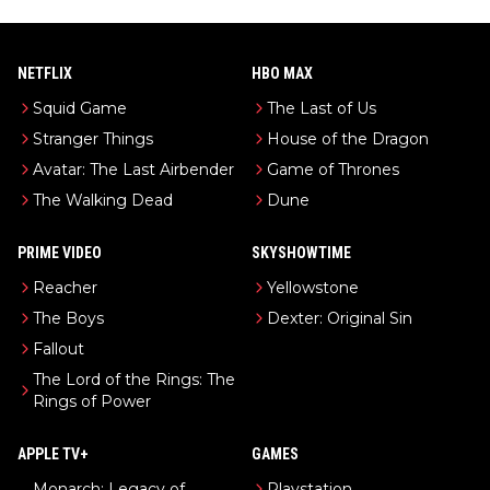
NETFLIX
HBO MAX
Squid Game
The Last of Us
Stranger Things
House of the Dragon
Avatar: The Last Airbender
Game of Thrones
The Walking Dead
Dune
PRIME VIDEO
SKYSHOWTIME
Reacher
Yellowstone
The Boys
Dexter: Original Sin
Fallout
The Lord of the Rings: The
Rings of Power
APPLE TV+
GAMES
Monarch: Legacy of
Playstation