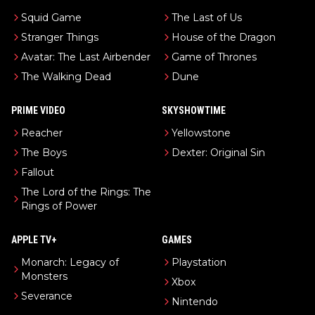
Squid Game
The Last of Us
Stranger Things
House of the Dragon
Avatar: The Last Airbender
Game of Thrones
The Walking Dead
Dune
PRIME VIDEO
SKYSHOWTIME
Reacher
Yellowstone
The Boys
Dexter: Original Sin
Fallout
The Lord of the Rings: The
Rings of Power
APPLE TV+
GAMES
Monarch: Legacy of
Playstation
Monsters
Xbox
Severance
Nintendo