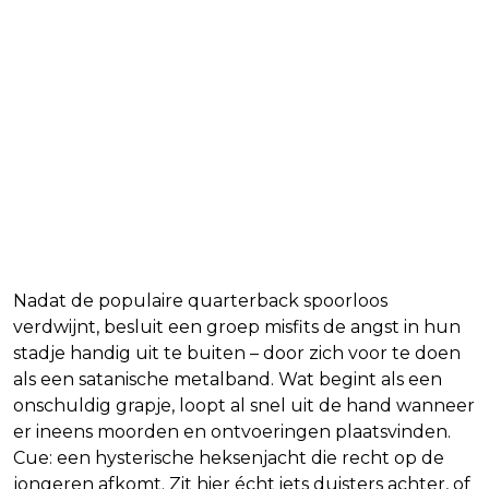
Nadat de populaire quarterback spoorloos
verdwijnt, besluit een groep misfits de angst in hun
stadje handig uit te buiten – door zich voor te doen
als een satanische metalband. Wat begint als een
onschuldig grapje, loopt al snel uit de hand wanneer
er ineens moorden en ontvoeringen plaatsvinden.
Cue: een hysterische heksenjacht die recht op de
jongeren afkomt. Zit hier écht iets duisters achter, of