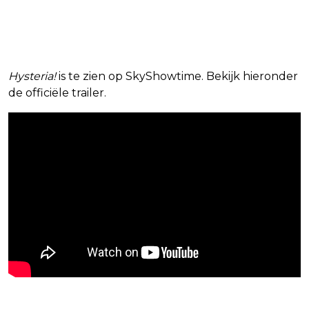
Hysteria!
is te zien op SkyShowtime. Bekijk hieronder
de officiële trailer.