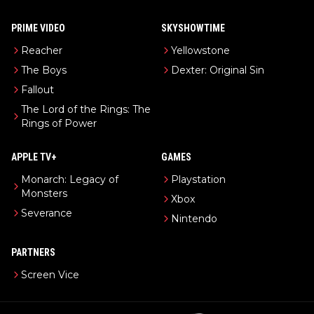
PRIME VIDEO
SKYSHOWTIME
Reacher
Yellowstone
The Boys
Dexter: Original Sin
Fallout
The Lord of the Rings: The
Rings of Power
APPLE TV+
GAMES
Monarch: Legacy of
Playstation
Monsters
Xbox
Severance
Nintendo
PARTNERS
Screen Vice