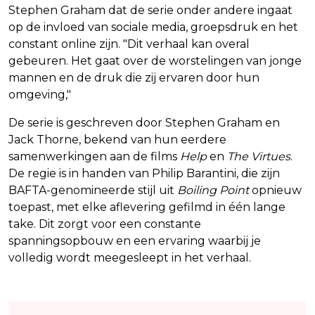
Stephen Graham dat de serie onder andere ingaat
op de invloed van sociale media, groepsdruk en het
constant online zijn. "Dit verhaal kan overal
gebeuren. Het gaat over de worstelingen van jonge
mannen en de druk die zij ervaren door hun
omgeving,"
aldus Graham.
De serie is geschreven door Stephen Graham en
Jack Thorne, bekend van hun eerdere
samenwerkingen aan de films
Help
en
The Virtues
.
De regie is in handen van Philip Barantini, die zijn
BAFTA-genomineerde stijl uit
Boiling Point
opnieuw
toepast, met elke aflevering gefilmd in één lange
take. Dit zorgt voor een constante
spanningsopbouw en een ervaring waarbij je
volledig wordt meegesleept in het verhaal.
Lees ook