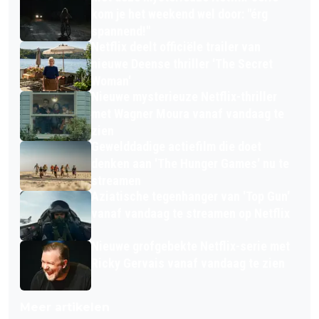
kom je het weekend wel door: "érg
spannend!"
Netflix deelt officiële trailer van
nieuwe Deense thriller 'The Secret
Woman'
Nieuwe mysterieuze Netflix-thriller
met Wagner Moura vanaf vandaag te
zien
Gewelddadige actiefilm die doet
denken aan 'The Hunger Games' nu te
streamen
Aziatische tegenhanger van 'Top Gun'
vanaf vandaag te streamen op Netflix
Nieuwe grofgebekte Netflix-serie met
Ricky Gervais vanaf vandaag te zien
Meer artikelen