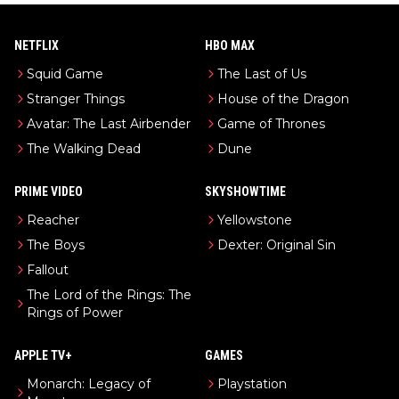
NETFLIX
HBO MAX
Squid Game
The Last of Us
Stranger Things
House of the Dragon
Avatar: The Last Airbender
Game of Thrones
The Walking Dead
Dune
PRIME VIDEO
SKYSHOWTIME
Reacher
Yellowstone
The Boys
Dexter: Original Sin
Fallout
The Lord of the Rings: The
Rings of Power
APPLE TV+
GAMES
Monarch: Legacy of
Playstation