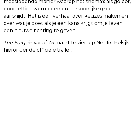
meeslepende manier waarop het thema’s als geloof,
doorzettingsvermogen en persoonlijke groei
aansnijdt. Het is een verhaal over keuzes maken en
over wat je doet als je een kans krijgt om je leven
een nieuwe richting te geven.
The Forge
is vanaf 25 maart te zien op Netflix. Bekijk
hieronder de officiële trailer.