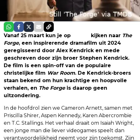
Vanaf 25 maart kun je op
Netflix
kijken naar
The
Forge
, een inspirerende dramafilm uit 2024
geregisseerd door Alex Kendrick en mede
geschreven door zijn broer Stephen Kendrick.
De film is een spin-off van de populaire
christelijke film
War Room
. De Kendrick-broers
staan bekend om hun krachtige en hoopvolle
verhalen, en
The Forge
is daarop geen
uitzondering.
In de hoofdrol zien we Cameron Arnett, samen met
Priscilla Shirer, Aspen Kennedy, Karen Abercrombie
en T.C. Stallings. Het verhaal draait om Isaiah Wright,
een jonge man die liever videogames speelt dan
verantwoordelijkheid neemt voor zijn toekomst. Zijn