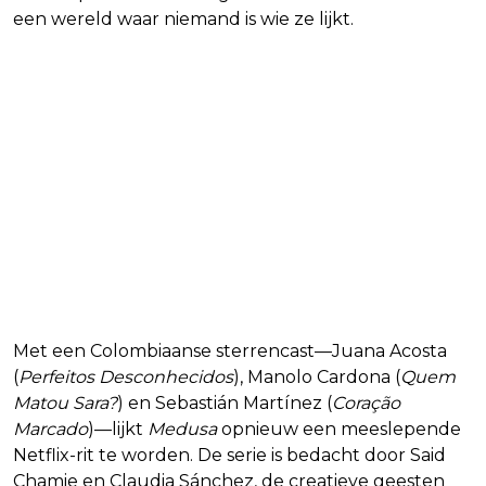
een wereld waar niemand is wie ze lijkt.
Met een Colombiaanse sterrencast—Juana Acosta
(
Perfeitos Desconhecidos
), Manolo Cardona (
Quem
Matou Sara?
) en Sebastián Martínez (
Coração
Marcado
)—lijkt
Medusa
opnieuw een meeslepende
Netflix-rit te worden. De serie is bedacht door Said
Chamie en Claudia Sánchez, de creatieve geesten