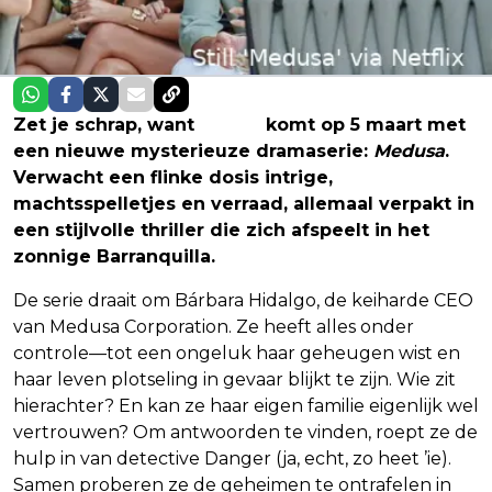
Zet je schrap, want
Netflix
komt op 5 maart met
een nieuwe mysterieuze dramaserie:
Medusa
.
Verwacht een flinke dosis intrige,
machtsspelletjes en verraad, allemaal verpakt in
een stijlvolle thriller die zich afspeelt in het
zonnige Barranquilla.
De serie draait om Bárbara Hidalgo, de keiharde CEO
van Medusa Corporation. Ze heeft alles onder
controle—tot een ongeluk haar geheugen wist en
haar leven plotseling in gevaar blijkt te zijn. Wie zit
hierachter? En kan ze haar eigen familie eigenlijk wel
vertrouwen? Om antwoorden te vinden, roept ze de
hulp in van detective Danger (ja, echt, zo heet ’ie).
Samen proberen ze de geheimen te ontrafelen in