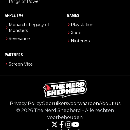
Rings of Power
APPLE TV+
GAMES
Monarch: Legacy of
Playstation
Monsters
Xbox
Severance
Nintendo
PARTNERS
Screen Vice
Privacy Policy
Gebruikersvoorwaarden
About us
©
2026
The Nerd Shepherd
-
Alle rechten
voorbehouden