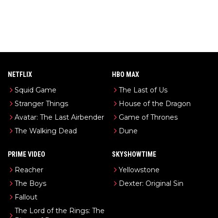
NETFLIX
HBO MAX
Squid Game
The Last of Us
Stranger Things
House of the Dragon
Avatar: The Last Airbender
Game of Thrones
The Walking Dead
Dune
PRIME VIDEO
SKYSHOWTIME
Reacher
Yellowstone
The Boys
Dexter: Original Sin
Fallout
The Lord of the Rings: The