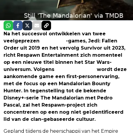
Na het succesvol ontwikkelen van twee
veelgeprezen
Star Wars
-games, Jedi: Fallen
Order uit 2019 en het vervolg Survivor uit 2023,
richt Respawn Entertainment zich momenteel
op een nieuwe titel binnen het Star Wars-
universum. Volgens
Insider Gaming
wordt deze
aankomende game een first-personervaring,
met de focus op een Mandalorian Bounty
Hunter. In tegenstelling tot de bekende
Disney+-serie The Mandalorian met Pedro
Pascal, zal het Respawn-project zich
concentreren op een nog niet geïdentificeerd
lid van de clan-gebaseerde cultuur.
Gepland tijdens de heerschappij van het Empire