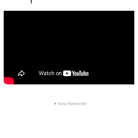
Instagram
!
▼ Ad by Refinery89