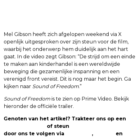
Mel Gibson heeft zich afgelopen weekend via X
openlijk uitgesproken over zijn steun voor de film,
waarbij het onderwerp hem duidelijk aan het hart
gaat. In de video zegt Gibson: “De strijd om een einde
te maken aan kinderhandel is een wereldwijde
beweging die gezamenlijke inspanning en een
verenigd front vereist. Dit is nog maar het begin. Ga
kijken naar
Sound of Freedom
.”
Sound of Freedom
is te zien op Prime Video. Bekijk
hieronder de officiële trailer.
Genoten van het artikel? Trakteer ons op een
(virtuele) koffie
of steun
The Nerd Shepherd
door ons te volgen via
Facebook
,
Twitter
en