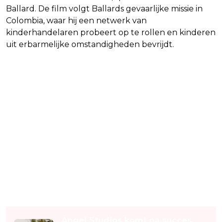
Ballard. De film volgt Ballards gevaarlijke missie in
Colombia, waar hij een netwerk van
kinderhandelaren probeert op te rollen en kinderen
uit erbarmelijke omstandigheden bevrijdt.
Lees ook
Angel Studios komt na succes