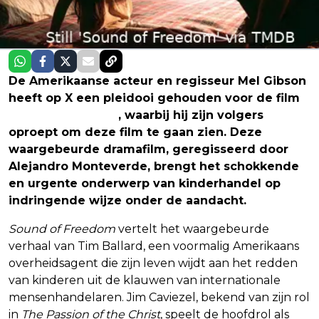
De Amerikaanse acteur en regisseur Mel Gibson
heeft op X een pleidooi gehouden voor de film
Sound of Freedom
, waarbij hij zijn volgers
oproept om deze film te gaan zien. Deze
waargebeurde dramafilm, geregisseerd door
Alejandro Monteverde, brengt het schokkende
en urgente onderwerp van kinderhandel op
indringende wijze onder de aandacht.
Sound of Freedom
vertelt het waargebeurde
verhaal van Tim Ballard, een voormalig Amerikaans
overheidsagent die zijn leven wijdt aan het redden
van kinderen uit de klauwen van internationale
mensenhandelaren. Jim Caviezel, bekend van zijn rol
in
The Passion of the Christ
, speelt de hoofdrol als