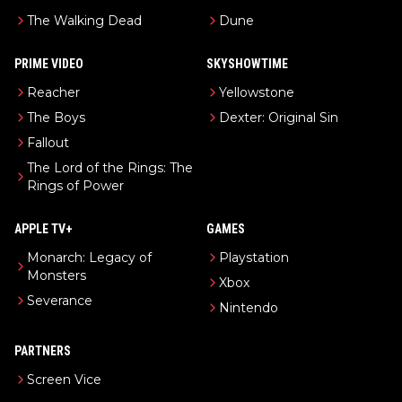
The Walking Dead
Dune
PRIME VIDEO
SKYSHOWTIME
Reacher
Yellowstone
The Boys
Dexter: Original Sin
Fallout
The Lord of the Rings: The
Rings of Power
APPLE TV+
GAMES
Monarch: Legacy of
Playstation
Monsters
Xbox
Severance
Nintendo
PARTNERS
Screen Vice