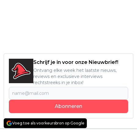
Schrijf je in voor onze Nieuwbrief!
Ontvang elke week het laatste nieuws,
reviews en exclusieve interviews
rechtstreeks in je inbox!
Abonneren
Voeg toe als voorkeursbron op Google
Vorig artikel
Volgend artikel