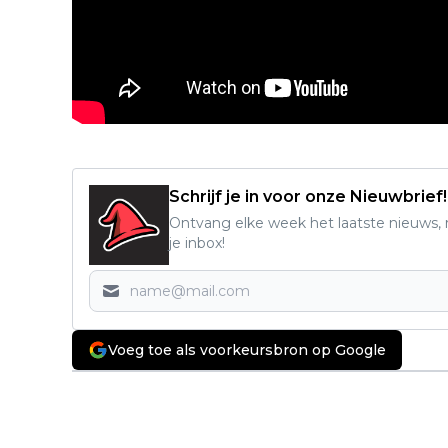
Schrijf je in voor onze Nieuwbrief!
Ontvang elke week het laatste nieuws, r
je inbox!
Voeg toe als voorkeursbron op Google
Vorig artikel
Disney laat oog vallen op Austin
Butler voor hoofdrol in nieuwe