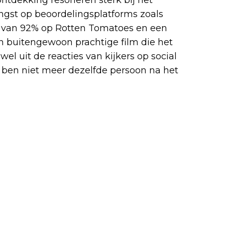
vangst op beoordelingsplatforms zoals
 van 92% op Rotten Tomatoes en een
een buitengewoon prachtige film die het
wel uit de reacties van kijkers op social
Ik ben niet meer dezelfde persoon na het