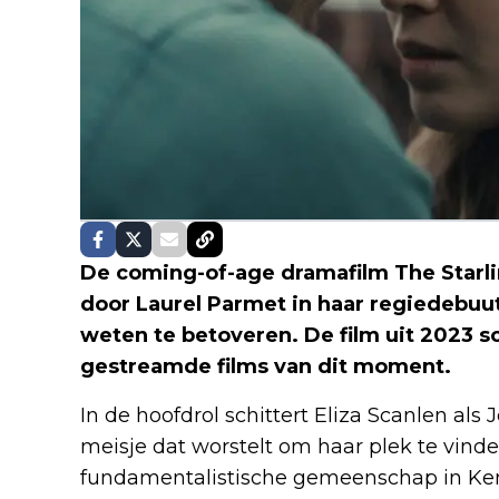
De coming-of-age dramafilm The Starli
door Laurel Parmet in haar regiedebuu
weten te betoveren. De film uit 2023 s
gestreamde films van dit moment.
In de hoofdrol schittert Eliza Scanlen als
meisje dat worstelt om haar plek te vinde
fundamentalistische gemeenschap in Ken