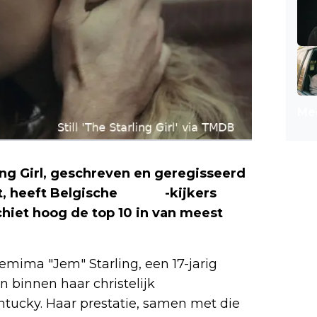
Mee
ng Girl, geschreven en geregisseerd
t, heeft Belgische
Netflix
-kijkers
chiet hoog de top 10 in van meest
 Jemima "Jem" Starling, een 17-jarig
n binnen haar christelijk
tucky. Haar prestatie, samen met die