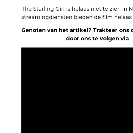
The Starling Girl is helaas niet te zien in
streamingdiensten bieden de film helaas 
Genoten van het artikel? Trakteer ons
Nerd Shepherd
door ons te volgen via