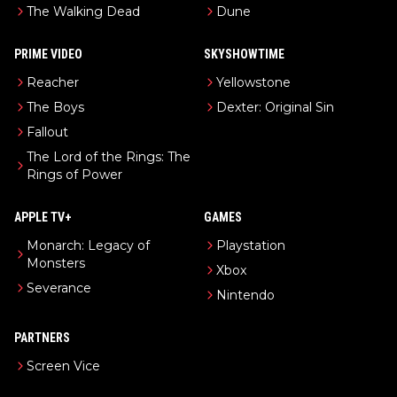
The Walking Dead
Dune
PRIME VIDEO
SKYSHOWTIME
Reacher
Yellowstone
The Boys
Dexter: Original Sin
Fallout
The Lord of the Rings: The
Rings of Power
APPLE TV+
GAMES
Monarch: Legacy of
Playstation
Monsters
Xbox
Severance
Nintendo
PARTNERS
Screen Vice