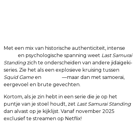
Met een mix van historische authenticiteit, intense
actie
en psychologische spanning weet
Last Samurai
Standing
zich te onderscheiden van andere jidaigeki-
series. Zie het als een explosieve kruising tussen
Squid Game
en
Shogun
—maar dan met samoerai,
eergevoel en brute gevechten.
Kortom, als je zin hebt in een serie die je op het
puntje van je stoel houdt, zet
Last Samurai Standing
dan alvast op je kijklijst. Vanaf november 2025
exclusief te streamen op Netflix!