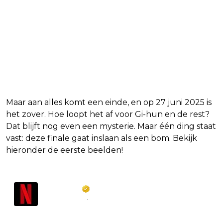
Maar aan alles komt een einde, en op 27 juni 2025 is
het zover. Hoe loopt het af voor Gi-hun en de rest?
Dat blijft nog even een mysterie. Maar één ding staat
vast: deze finale gaat inslaan als een bom. Bekijk
hieronder de eerste beelden!
Netflix NL
@
NetflixNL
·
Follow
Niets kan je voorbereiden op het 