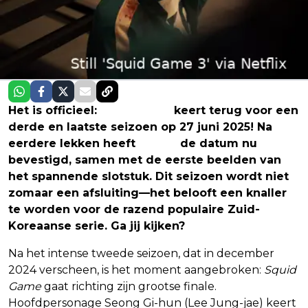
Het is officieel:
Squid Game
keert terug voor een
derde en laatste seizoen op 27 juni 2025! Na
eerdere lekken heeft
Netflix
de datum nu
bevestigd, samen met de eerste beelden van
het spannende slotstuk. Dit seizoen wordt niet
zomaar een afsluiting—het belooft een knaller
te worden voor de razend populaire Zuid-
Koreaanse serie. Ga jij kijken?
Na het intense tweede seizoen, dat in december
2024 verscheen, is het moment aangebroken:
Squid
Game
gaat richting zijn grootse finale.
Hoofdpersonage Seong Gi-hun (Lee Jung-jae) keert