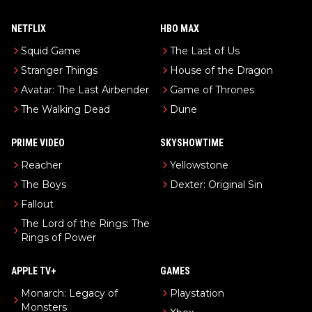
NETFLIX
HBO MAX
Squid Game
The Last of Us
Stranger Things
House of the Dragon
Avatar: The Last Airbender
Game of Thrones
The Walking Dead
Dune
PRIME VIDEO
SKYSHOWTIME
Reacher
Yellowstone
The Boys
Dexter: Original Sin
Fallout
The Lord of the Rings: The
Rings of Power
APPLE TV+
GAMES
Monarch: Legacy of
Playstation
Monsters