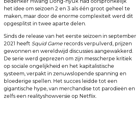
bedenker Hwang Dong-hyuk had oorspronkelijk
het idee om seizoen 2 en 3 als één groot geheel te
maken, maar door de enorme complexiteit werd dit
opgesplitst in twee aparte delen.
Sinds de release van het eerste seizoen in september
2021 heeft
Squid Game
records verpulverd, prijzen
gewonnen en wereldwijd discussies aangewakkerd.
De serie werd geprezen om zijn messcherpe kritiek
op sociale ongelijkheid en het kapitalistische
systeem, verpakt in zenuwslopende spanning en
bloederige spellen. Het succes leidde tot een
gigantische hype, van merchandise tot parodieën en
zelfs een realityshowversie op Netflix.