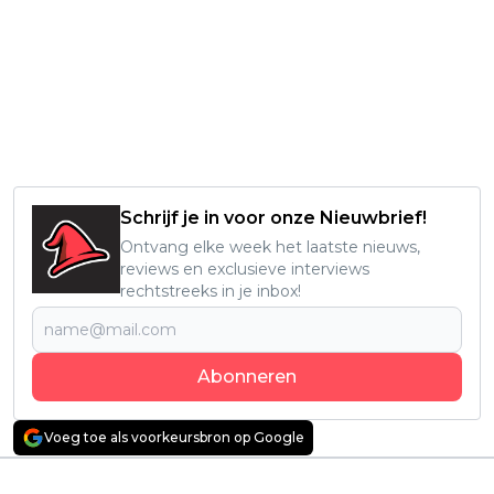
Schrijf je in voor onze Nieuwbrief!
Ontvang elke week het laatste nieuws,
reviews en exclusieve interviews
rechtstreeks in je inbox!
Abonneren
Voeg toe als voorkeursbron op Google
Vorig artikel
Volgend artikel
Netflix deelt eerste
Spectaculaire Noorse