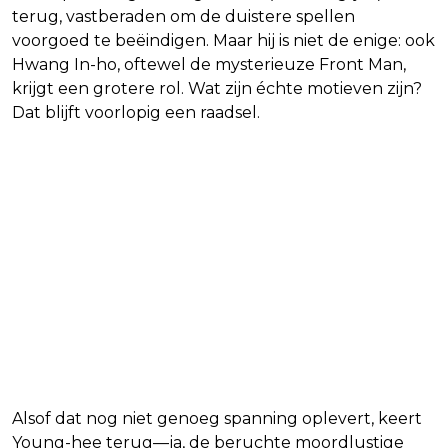
terug, vastberaden om de duistere spellen
voorgoed te beëindigen. Maar hij is niet de enige: ook
Hwang In-ho, oftewel de mysterieuze Front Man,
krijgt een grotere rol. Wat zijn échte motieven zijn?
Dat blijft voorlopig een raadsel.
Alsof dat nog niet genoeg spanning oplevert, keert
Young-hee terug—ja, de beruchte moordlustige