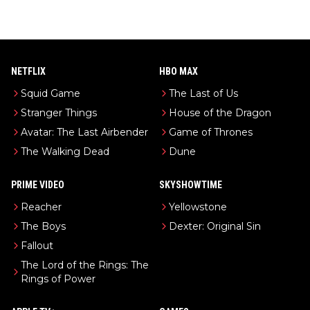
NETFLIX
HBO MAX
Squid Game
The Last of Us
Stranger Things
House of the Dragon
Avatar: The Last Airbender
Game of Thrones
The Walking Dead
Dune
PRIME VIDEO
SKYSHOWTIME
Reacher
Yellowstone
The Boys
Dexter: Original Sin
Fallout
The Lord of the Rings: The
Rings of Power