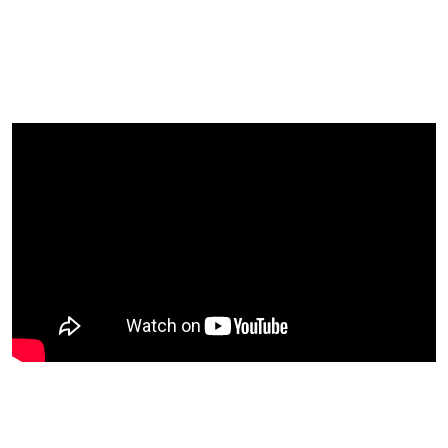
Blijf op de hoogte van jouw favoriete