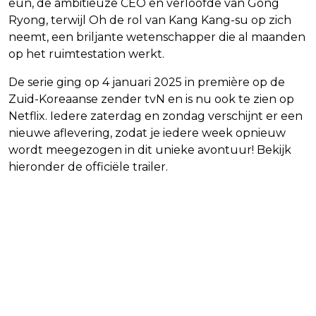
eun, de ambitieuze CEO en verloofde van Gong
Ryong, terwijl Oh de rol van Kang Kang-su op zich
neemt, een briljante wetenschapper die al maanden
op het ruimtestation werkt.
De serie ging op 4 januari 2025 in première op de
Zuid-Koreaanse zender tvN en is nu ook te zien op
Netflix. Iedere zaterdag en zondag verschijnt er een
nieuwe aflevering, zodat je iedere week opnieuw
wordt meegezogen in dit unieke avontuur! Bekijk
hieronder de officiële trailer.