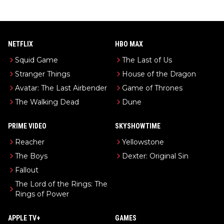
NETFLIX
HBO MAX
Squid Game
The Last of Us
Stranger Things
House of the Dragon
Avatar: The Last Airbender
Game of Thrones
The Walking Dead
Dune
PRIME VIDEO
SKYSHOWTIME
Reacher
Yellowstone
The Boys
Dexter: Original Sin
Fallout
The Lord of the Rings: The
Rings of Power
APPLE TV+
GAMES