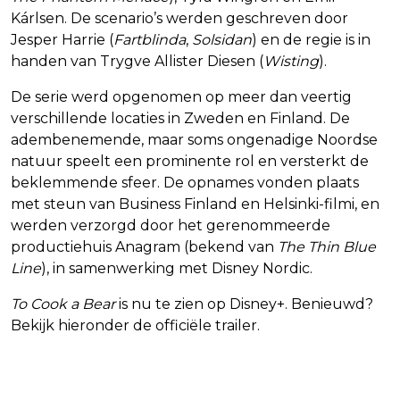
Kárlsen. De scenario’s werden geschreven door
Jesper Harrie (
Fartblinda
,
Solsidan
) en de regie is in
handen van Trygve Allister Diesen (
Wisting
).
De serie werd opgenomen op meer dan veertig
verschillende locaties in Zweden en Finland. De
adembenemende, maar soms ongenadige Noordse
natuur speelt een prominente rol en versterkt de
beklemmende sfeer. De opnames vonden plaats
met steun van Business Finland en Helsinki-filmi, en
werden verzorgd door het gerenommeerde
productiehuis Anagram (bekend van
The Thin Blue
Line
), in samenwerking met Disney Nordic.
To Cook a Bear
is nu te zien op Disney+. Benieuwd?
Bekijk hieronder de officiële trailer.