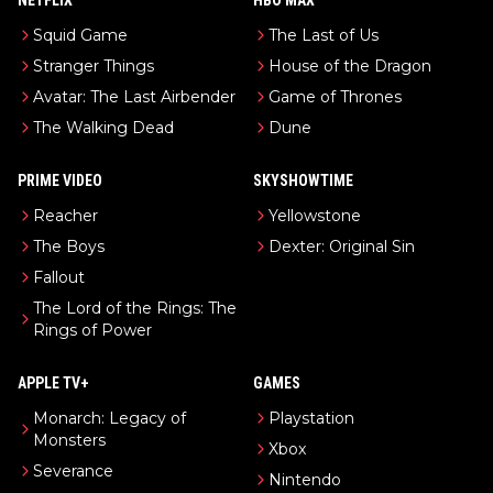
NETFLIX
HBO MAX
Squid Game
The Last of Us
Stranger Things
House of the Dragon
Avatar: The Last Airbender
Game of Thrones
The Walking Dead
Dune
PRIME VIDEO
SKYSHOWTIME
Reacher
Yellowstone
The Boys
Dexter: Original Sin
Fallout
The Lord of the Rings: The
Rings of Power
APPLE TV+
GAMES
Monarch: Legacy of
Playstation
Monsters
Xbox
Severance
Nintendo