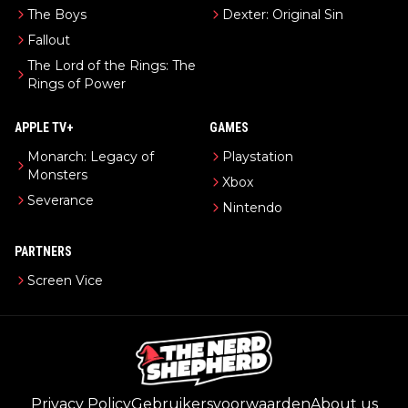
The Boys
Dexter: Original Sin
Fallout
The Lord of the Rings: The
Rings of Power
APPLE TV+
GAMES
Monarch: Legacy of
Playstation
Monsters
Xbox
Severance
Nintendo
PARTNERS
Screen Vice
Privacy Policy
Gebruikersvoorwaarden
About us