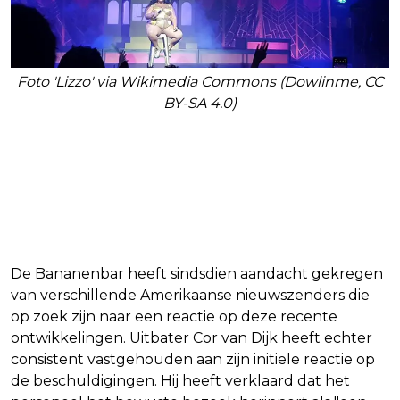
Foto 'Lizzo' via Wikimedia Commons (Dowlinme, CC
BY-SA 4.0)
Bananenbar blijft bij eerdere
verklaring ondanks media-
aandacht
De Bananenbar heeft sindsdien aandacht gekregen
van verschillende Amerikaanse nieuwszenders die
op zoek zijn naar een reactie op deze recente
ontwikkelingen. Uitbater Cor van Dijk heeft echter
consistent vastgehouden aan zijn initiële reactie op
de beschuldigingen. Hij heeft verklaard dat het