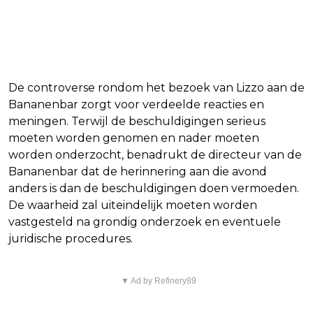
naar Lizzo's bezoek aan
Bananenbar
De controverse rondom het bezoek van Lizzo aan de
Bananenbar zorgt voor verdeelde reacties en
meningen. Terwijl de beschuldigingen serieus
moeten worden genomen en nader moeten
worden onderzocht, benadrukt de directeur van de
Bananenbar dat de herinnering aan die avond
anders is dan de beschuldigingen doen vermoeden.
De waarheid zal uiteindelijk moeten worden
vastgesteld na grondig onderzoek en eventuele
juridische procedures.
▼ Ad by Refinery89