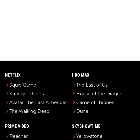
NETFLIX
HBO MAX
Squid Game
The Last of Us
Stranger Things
House of the Dragon
Avatar: The Last Airbender
Game of Thrones
The Walking Dead
Dune
PRIME VIDEO
SKYSHOWTIME
Reacher
Yellowstone