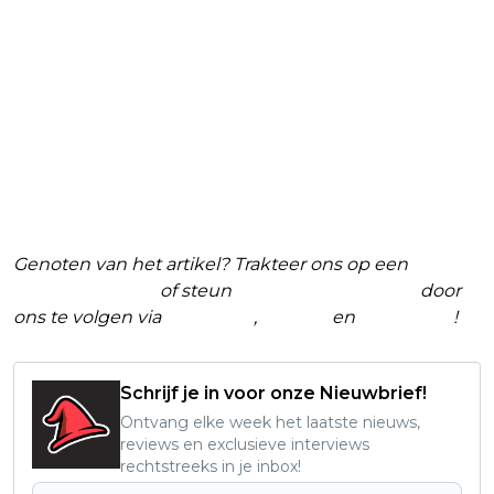
Genoten van het artikel? Trakteer ons op een
(virtuele) koffie
of steun
The Nerd Shepherd
door
ons te volgen via
Facebook
,
Twitter
en
Instagram
!
Schrijf je in voor onze Nieuwbrief!
Ontvang elke week het laatste nieuws,
reviews en exclusieve interviews
rechtstreeks in je inbox!