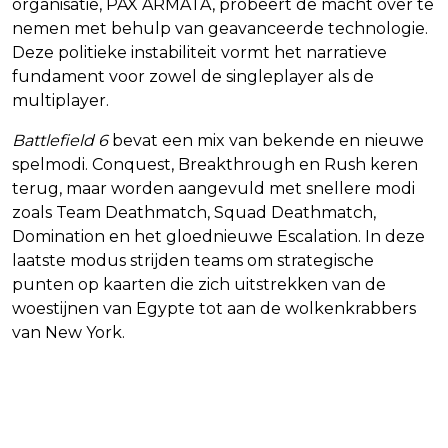
organisatie, PAX ARMATA, probeert de macht over te
nemen met behulp van geavanceerde technologie.
Deze politieke instabiliteit vormt het narratieve
fundament voor zowel de singleplayer als de
multiplayer.
Battlefield 6
bevat een mix van bekende en nieuwe
spelmodi. Conquest, Breakthrough en Rush keren
terug, maar worden aangevuld met snellere modi
zoals Team Deathmatch, Squad Deathmatch,
Domination en het gloednieuwe Escalation. In deze
laatste modus strijden teams om strategische
punten op kaarten die zich uitstrekken van de
woestijnen van Egypte tot aan de wolkenkrabbers
van New York.