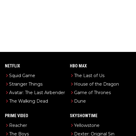
NETFLIX
HBO MAX
Squid Game
The Last of Us
Stranger Things
House of the Dragon
Avatar: The Last Airbender
Game of Thrones
The Walking Dead
Dune
PRIME VIDEO
SKYSHOWTIME
Reacher
Yellowstone
The Boys
Dexter: Original Sin