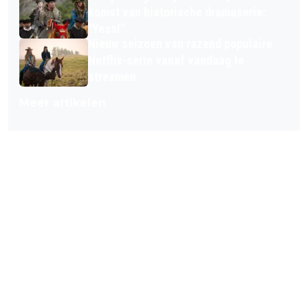
komst van historische dramaserie:
"Yess!"
Nieuw seizoen van razend populaire
Netflix-serie vanaf vandaag te
streamen
Meer artikelen