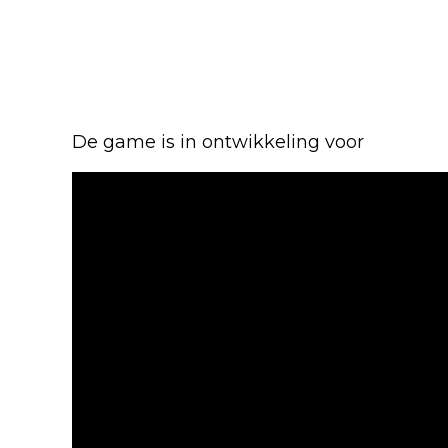
De game is in ontwikkeling voor
PlaySta