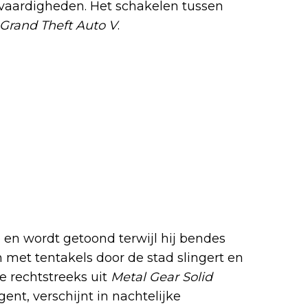
n vaardigheden. Het schakelen tussen
Grand Theft Auto V
.
en wordt getoond terwijl hij bendes
ch met tentakels door de stad slingert en
 rechtstreeks uit
Metal Gear Solid
gent, verschijnt in nachtelijke