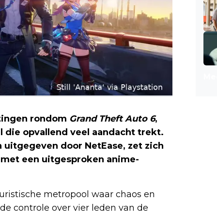
Mee
tingen rondom
Grand Theft Auto 6
,
l die opvallend veel aandacht trekt.
n uitgegeven door NetEase, zet zich
 met een uitgesproken anime-
uturistische metropool waar chaos en
 de controle over vier leden van de