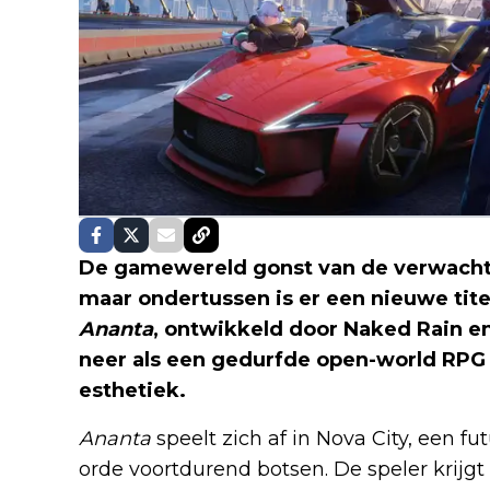
De gamewereld gonst van de verwach
maar ondertussen is er een nieuwe tite
Ananta
, ontwikkeld door Naked Rain e
neer als een gedurfde open-world RPG
esthetiek.
Ananta
speelt zich af in Nova City, een f
orde voortdurend botsen. De speler krijgt