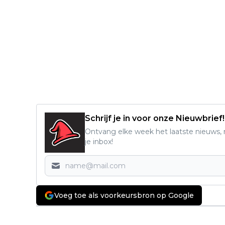
Schrijf je in voor onze Nieuwbrief!
Ontvang elke week het laatste nieuws, r
je inbox!
Voeg toe als voorkeursbron op Google
Vorig artikel
Videoland deelt eerste teaser van