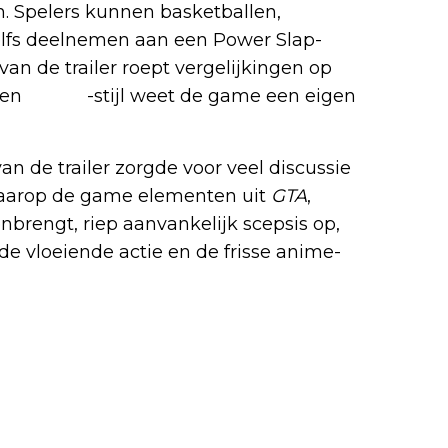
n. Spelers kunnen basketballen,
elfs deelnemen aan een Power Slap-
an de trailer roept vergelijkingen op
ken
anime
-stijl weet de game een eigen
n de trailer zorgde voor veel discussie
waarop de game elementen uit
GTA
,
brengt, riep aanvankelijk scepsis op,
e vloeiende actie en de frisse anime-