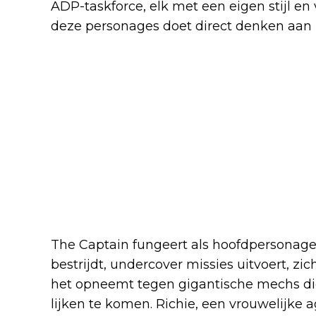
ADP-taskforce, elk met een eigen stijl e
deze personages doet direct denken aan
The Captain fungeert als hoofdpersonage 
bestrijdt, undercover missies uitvoert, zi
het opneemt tegen gigantische mechs die
lijken te komen. Richie, een vrouwelijke a