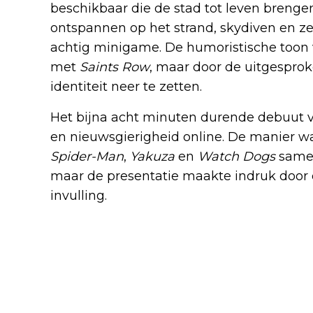
beschikbaar die de stad tot leven brenge
ontspannen op het strand, skydiven en z
achtig minigame. De humoristische toon v
met
Saints Row
, maar door de uitgespro
identiteit neer te zetten.
Het bijna acht minuten durende debuut va
en nieuwsgierigheid online. De manier 
Spider-Man
,
Yakuza
en
Watch Dogs
samen
maar de presentatie maakte indruk door d
invulling.