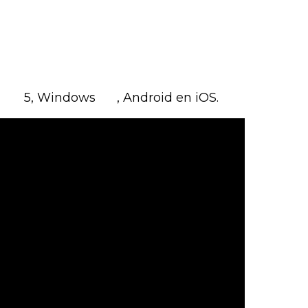
tion
5, Windows
PC
, Android en iOS.