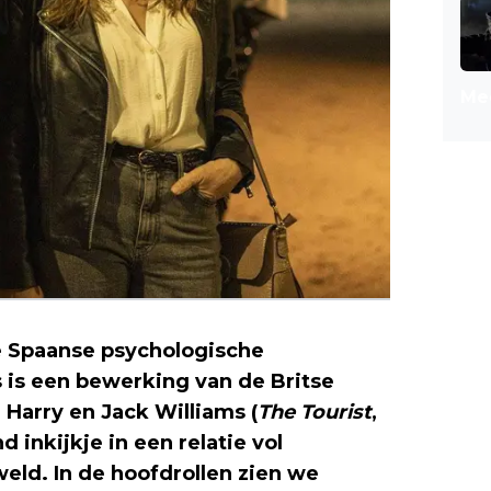
Mee
 Spaanse psychologische
s is een bewerking van de Britse
 Harry en Jack Williams (
The Tourist
,
d inkijkje in een relatie vol
weld. In de hoofdrollen zien we