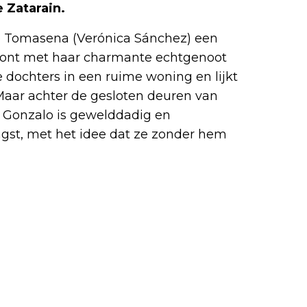
 Zatarain.
te Tomasena (Verónica Sánchez) een
woont met haar charmante echtgenoot
dochters in een ruime woning en lijkt
 Maar achter de gesloten deuren van
f: Gonzalo is gewelddadig en
angst, met het idee dat ze zonder hem