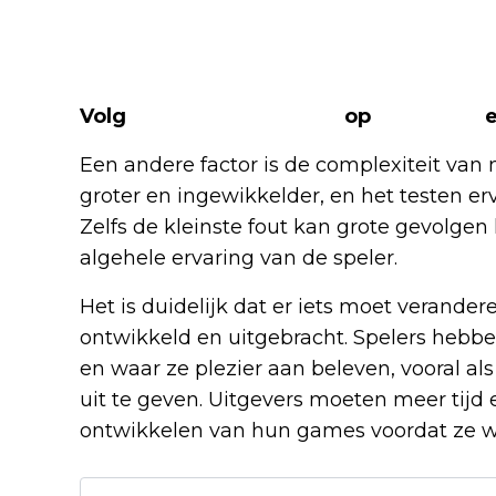
Volg
The Nerd Shepherd
op
Facebook
Een andere factor is de complexiteit v
groter en ingewikkelder, en het testen e
Zelfs de kleinste fout kan grote gevolg
algehele ervaring van de speler.
Het is duidelijk dat er iets moet veran
ontwikkeld en uitgebracht. Spelers hebb
en waar ze plezier aan beleven, vooral als
uit te geven. Uitgevers moeten meer tijd 
ontwikkelen van hun games voordat ze w