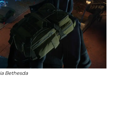
 via Bethesda