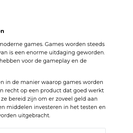
en
Twitter
an moderne games. Games worden steeds
rvan is een enorme uitdaging geworden.
en hebben voor de gameplay en de
deren in de manier waarop games worden
en recht op een product dat goed werkt
 ze bereid zijn om er zoveel geld aan
en middelen investeren in het testen en
orden uitgebracht.