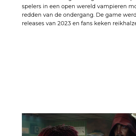
spelers in een open wereld vampieren m
redden van de ondergang. De game werd a
releases van 2023 en fans keken reikhalze