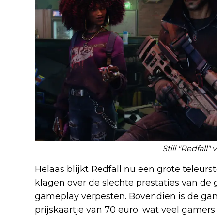
Still "Redfall"
Helaas blijkt Redfall nu een grote teleurste
klagen over de slechte prestaties van d
gameplay verpesten. Bovendien is de gam
prijskaartje van 70 euro, wat veel gamers