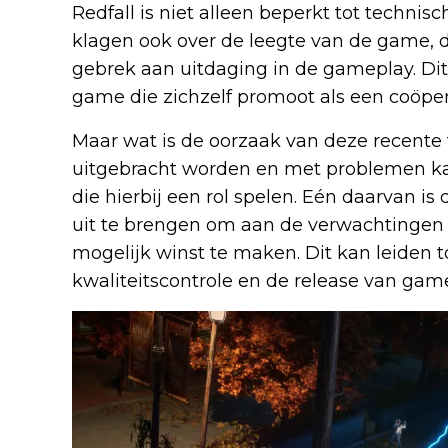
Redfall is niet alleen beperkt tot techni
klagen ook over de leegte van de game, 
gebrek aan uitdaging in de gameplay. Dit
game die zichzelf promoot als een coöpe
Maar wat is de oorzaak van deze recente 
uitgebracht worden en met problemen kam
die hierbij een rol spelen. Eén daarvan i
uit te brengen om aan de verwachtingen 
mogelijk winst te maken. Dit kan leiden 
kwaliteitscontrole en de release van game