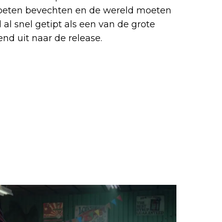
oeten bevechten en de wereld moeten
l snel getipt als een van de grote
nd uit naar de release.