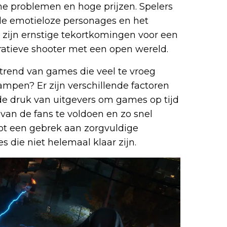
sche problemen en hoge prijzen. Spelers
de emotieloze personages en het
 zijn ernstige tekortkomingen voor een
ratieve shooter met een open wereld.
trend van games die veel te vroeg
pen? Er zijn verschillende factoren
s de druk van uitgevers om games op tijd
van de fans te voldoen en zo snel
tot een gebrek aan zorgvuldige
s die niet helemaal klaar zijn.