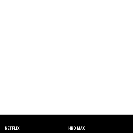
NETFLIX
HBO MAX