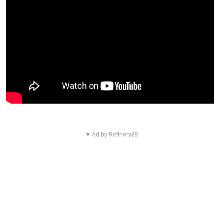
▼ Ad by Refinery89