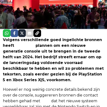
Volgens verschillende goed ingelichte bronnen
heeft
Nintendo
plannen om een nieuwe
generatie console uit te brengen in de tweede
helft van 2024. Het bedrijf streeft ernaar om op
de lanceringsdag voldoende voorraad
beschikbaar te hebben en wil zo problemen met
tekorten, zoals eerder gezien bij de PlayStation
5 en Xbox Series X|S, voorkomen.
Hoewel er nog weinig concrete details bekend zijn
over de console, suggereren bronnen die contact
hebben gehad met
VGC
dat het nieuwe systeem
vergelijkbaar zal zijn met de Nintendo Switch en in