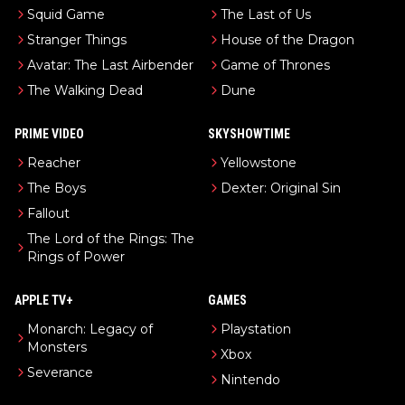
Squid Game
The Last of Us
Stranger Things
House of the Dragon
Avatar: The Last Airbender
Game of Thrones
The Walking Dead
Dune
PRIME VIDEO
SKYSHOWTIME
Reacher
Yellowstone
The Boys
Dexter: Original Sin
Fallout
The Lord of the Rings: The
Rings of Power
APPLE TV+
GAMES
Monarch: Legacy of
Playstation
Monsters
Xbox
Severance
Nintendo