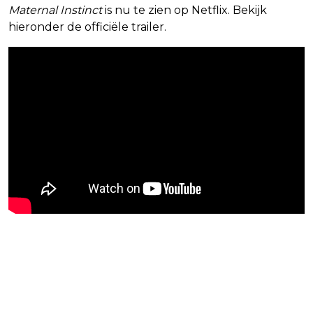
Maternal Instinct
is nu te zien op Netflix. Bekijk
hieronder de officiële trailer.
Blijf op de hoogte van jouw
favoriete Netflix-films en -