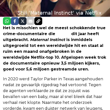
Het is misschien wel de meest schokkende true
crime-documentaire die
Netflix
dit jaar heeft
uitgebracht.
Maternal Instinct
is inmiddels
uitgegroeid tot een wereldwijde hit en staat al
ruim een maand onafgebroken in de
wereldwijde Netflix-top 10. Afgelopen week trok
de documentaire opnieuw 3,5 miljoen kijkers,
goed voor 5,6 miljoen gestreamde uren.
In 2020 werd Taylor Parker in Texas aangehouden
nadat ze gevaarlijk rijgedrag had vertoond. Tegen
de agenten verklaarde ze dat ze zojuist was
bevallen van een baby, maar al snel bleek dat haar
verhaal niet klopte. Naarmate het onderzoek
vorderde, kwam een duister netwerk van leugens,