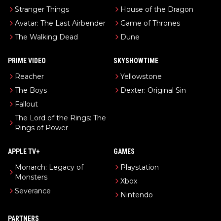
Stranger Things
House of the Dragon
Avatar: The Last Airbender
Game of Thrones
The Walking Dead
Dune
PRIME VIDEO
SKYSHOWTIME
Reacher
Yellowstone
The Boys
Dexter: Original Sin
Fallout
The Lord of the Rings: The
Rings of Power
APPLE TV+
GAMES
Monarch: Legacy of
Playstation
Monsters
Xbox
Severance
Nintendo
PARTNERS