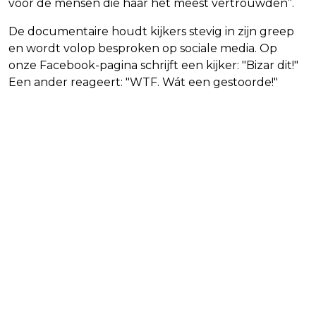
voor de mensen die haar het meest vertrouwden”.
De documentaire houdt kijkers stevig in zijn greep
en wordt volop besproken op sociale media. Op
onze Facebook-pagina schrijft een kijker: "Bizar dit!"
Een ander reageert: "WTF. Wát een gestoorde!"