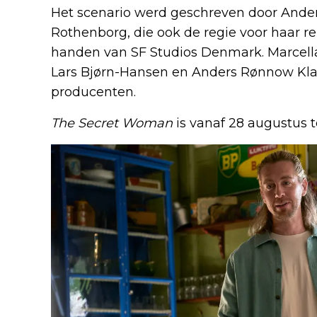
Het scenario werd geschreven door Ande
Rothenborg, die ook de regie voor haar re
handen van SF Studios Denmark. Marcella
Lars Bjørn-Hansen en Anders Rønnow Kla
producenten.
The Secret Woman
is vanaf 28 augustus te