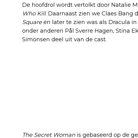
De hoofdrol wordt vertolkt door Natalie
Who Kill
. Daarnaast zien we Claes Bang 
Square
en later te zien was als Dracula i
onder anderen Pål Sverre Hagen, Stina Ekb
Simonsen deel uit van de cast.
The Secret Woman
is gebaseerd op de g