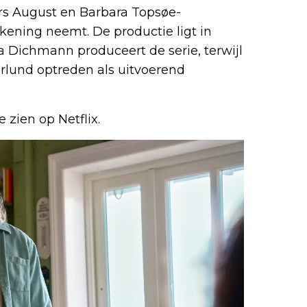
rs August en Barbara Topsøe-
kening neemt. De productie ligt in
 Dichmann produceert de serie, terwijl
rlund optreden als uitvoerend
 zien op Netflix.