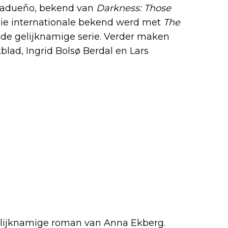
 Madueño, bekend van
Darkness: Those
die internationale bekend werd met
The
n de gelijknamige serie. Verder maken
lad, Ingrid Bolsø Berdal en Lars
elijknamige roman van Anna Ekberg.