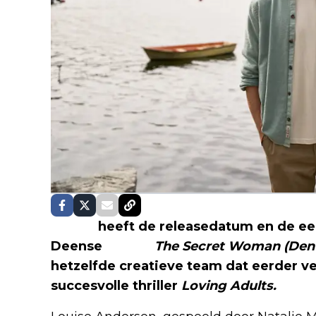
Netflix
heeft de releasedatum en de ee
Deense
thriller
The Secret Woman (Den
hetzelfde creatieve team dat eerder v
succesvolle thriller
Loving Adults.