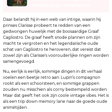
volledig gratis te streamen
Daar belandt hij in een web van intrige, waarin hij
prinses Clarisse probeert te redden van een
gedwongen huwelijk met de boosaardige Graaf
Cagliostro. De graaf heeft snode plannen om zijn
macht te vergroten en het legendarische oude
schat van Cagliostro te heroveren, dat vereist dat
zowel zijn als Clarisse's voorouderlijke ringen worden
samengevoegd.
Nu, eerlijk is eerlijk, sommige dingen in dit verhaal
voelen een beetje retro aan. Lupin’s compagnon
rookt als een schoorsteen, en sommige grappen
zouden nu misschien als corny bestempeld worden.
Maar dat geeft het ook zijn coole vintage vibes. Het is
als een trip down memory lane naar de goede oude
animétijden.