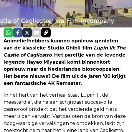
Animeliefhebbers kunnen opnieuw genieten
van de klassieke Studio Ghibli-film
Lupin III: The
Castle of Cagliostro
. Het pareltje van de levende
legende Hayao Miyazaki komt binnenkort
opnieuw naar de Nederlandse bioscoopzalen.
Het beste nieuws? De film uit de jaren '80 krijgt
een fantastische 4K Remaster.
In het hart van het verhaal staat Lupin III, de
meesterdief, die na een schijnbaar succesvolle
casinoroof ontdekt dat het verdiende geld niets
meer is dan vervalst. Vastbesloten de bron van deze
hoogwaardige vervalsingen te ontdekken, leidt zijn
zoektocht hem naar het kleine land van Cagliostro.