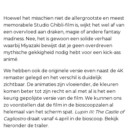
Hoewel het misschien niet de allergrootste en meest
memorabele Studio Ghibli-film is, wijkt het wel af van
een overvloed aan draken, magie of andere fantasy
madness. Nee, het is gewoon een solide verhaal
waarbij Miyazaki bewijst dat je geen overdreven
mythische gekkigheid nodig hebt voor een kick-ass
animé.
We hebben ook de originele versie even naast de 4K
remaster gelegd en het verschil is duidelijk
zichtbaar. De animaties zijn vloeiender, de kleuren
komen beter tot zijn recht en al met al is het een
keurig gepolijste versie van de film. We kunnen ons
zo voorstellen dat de film in de bioscoopzalen al
helemaal van het scherm spat.
Lupin III: The Castle of
Cagliostro
draait vanaf 4 april in de bioscoop. Bekijk
hieronder de trailer.