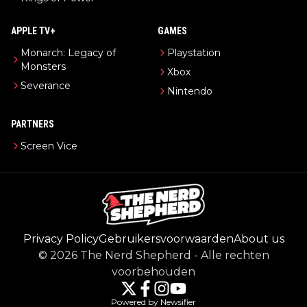
APPLE TV+
GAMES
Monarch: Legacy of
Playstation
Monsters
Xbox
Severance
Nintendo
PARTNERS
Screen Vice
Privacy Policy
Gebruikersvoorwaarden
About us
©
2026
The Nerd Shepherd
-
Alle rechten
voorbehouden
Powered by Newsifier