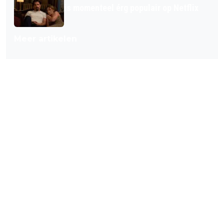
is momenteel érg populair op Netflix
Meer artikelen