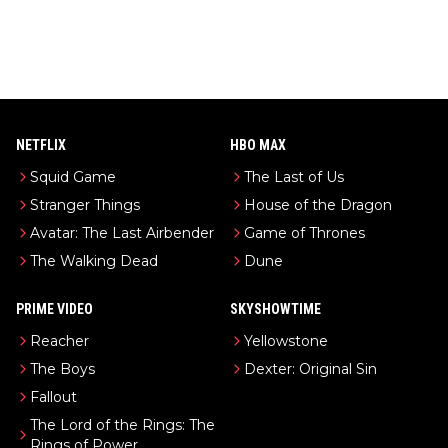
NETFLIX
HBO MAX
Squid Game
The Last of Us
Stranger Things
House of the Dragon
Avatar: The Last Airbender
Game of Thrones
The Walking Dead
Dune
PRIME VIDEO
SKYSHOWTIME
Reacher
Yellowstone
The Boys
Dexter: Original Sin
Fallout
The Lord of the Rings: The
Rings of Power