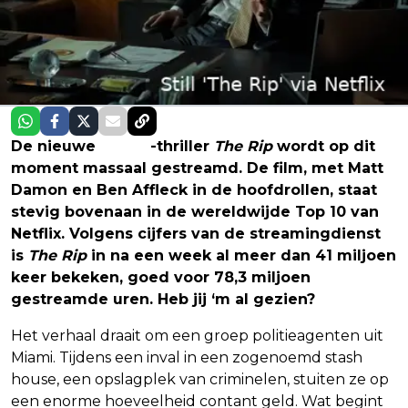
De nieuwe
Netflix
-thriller
The Rip
wordt op dit
moment massaal gestreamd. De film, met Matt
Damon en Ben Affleck in de hoofdrollen, staat
stevig bovenaan in de wereldwijde Top 10 van
Netflix. Volgens cijfers van de streamingdienst
is
The Rip
in na een week al meer dan 41 miljoen
keer bekeken, goed voor 78,3 miljoen
gestreamde uren. Heb jij ‘m al gezien?
Het verhaal draait om een groep politieagenten uit
Miami. Tijdens een inval in een zogenoemd stash
house, een opslagplek van criminelen, stuiten ze op
een enorme hoeveelheid contant geld. Wat begint