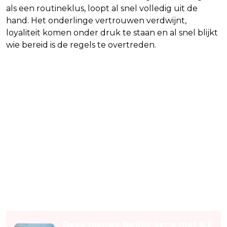
als een routineklus, loopt al snel volledig uit de
hand. Het onderlinge vertrouwen verdwijnt,
loyaliteit komen onder druk te staan en al snel blijkt
wie bereid is de regels te overtreden.
Lees ook
Deze nieuwe Netflix-serie met 8,2