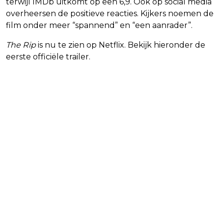
terwijl IMDb uitkomt op een 6,9. Ook op social media
overheersen de positieve reacties. Kijkers noemen de
film onder meer “spannend” en “een aanrader”.
The Rip
is nu te zien op Netflix. Bekijk hieronder de
eerste officiële trailer.