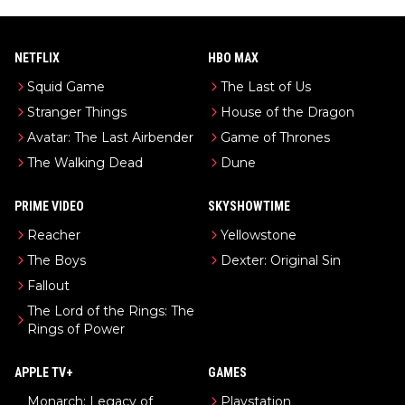
NETFLIX
HBO MAX
Squid Game
The Last of Us
Stranger Things
House of the Dragon
Avatar: The Last Airbender
Game of Thrones
The Walking Dead
Dune
PRIME VIDEO
SKYSHOWTIME
Reacher
Yellowstone
The Boys
Dexter: Original Sin
Fallout
The Lord of the Rings: The
Rings of Power
APPLE TV+
GAMES
Monarch: Legacy of
Playstation