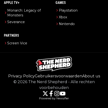
APPLE TV+
GAMES
Monarch: Legacy of
Playstation
Monsters
Xbox
Severance
Nintendo
PARTNERS
Screen Vice
Privacy Policy
Gebruikersvoorwaarden
About us
©
2026
The Nerd Shepherd
-
Alle rechten
voorbehouden
Powered by Newsifier