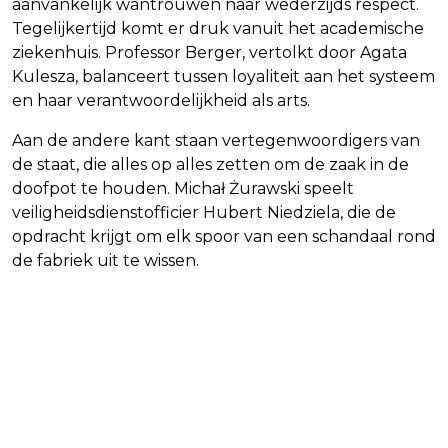
aanvankelijk wantrouwen naar wederzijds respect.
Tegelijkertijd komt er druk vanuit het academische
ziekenhuis. Professor Berger, vertolkt door Agata
Kulesza, balanceert tussen loyaliteit aan het systeem
en haar verantwoordelijkheid als arts.
Aan de andere kant staan vertegenwoordigers van
de staat, die alles op alles zetten om de zaak in de
doofpot te houden. Michał Żurawski speelt
veiligheidsdienstofficier Hubert Niedziela, die de
opdracht krijgt om elk spoor van een schandaal rond
de fabriek uit te wissen.