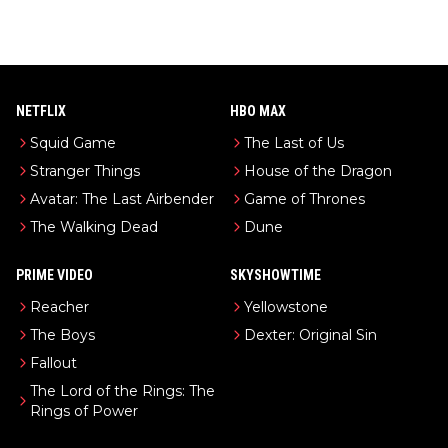
NETFLIX
HBO MAX
Squid Game
The Last of Us
Stranger Things
House of the Dragon
Avatar: The Last Airbender
Game of Thrones
The Walking Dead
Dune
PRIME VIDEO
SKYSHOWTIME
Reacher
Yellowstone
The Boys
Dexter: Original Sin
Fallout
The Lord of the Rings: The
Rings of Power