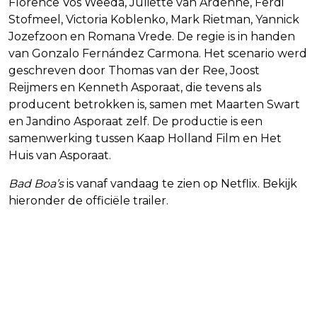
Florence Vos Weeda, Juliette van Ardenne, Ferdi
Stofmeel, Victoria Koblenko, Mark Rietman, Yannick
Jozefzoon en Romana Vrede. De regie is in handen
van Gonzalo Fernández Carmona. Het scenario werd
geschreven door Thomas van der Ree, Joost
Reijmers en Kenneth Asporaat, die tevens als
producent betrokken is, samen met Maarten Swart
en Jandino Asporaat zelf. De productie is een
samenwerking tussen Kaap Holland Film en Het
Huis van Asporaat.
Bad Boa’s
is vanaf vandaag te zien op Netflix. Bekijk
hieronder de officiële trailer.