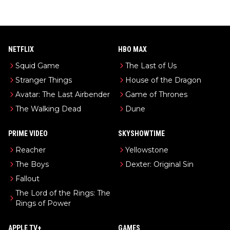
NETFLIX
HBO MAX
Squid Game
The Last of Us
Stranger Things
House of the Dragon
Avatar: The Last Airbender
Game of Thrones
The Walking Dead
Dune
PRIME VIDEO
SKYSHOWTIME
Reacher
Yellowstone
The Boys
Dexter: Original Sin
Fallout
The Lord of the Rings: The
Rings of Power
APPLE TV+
GAMES