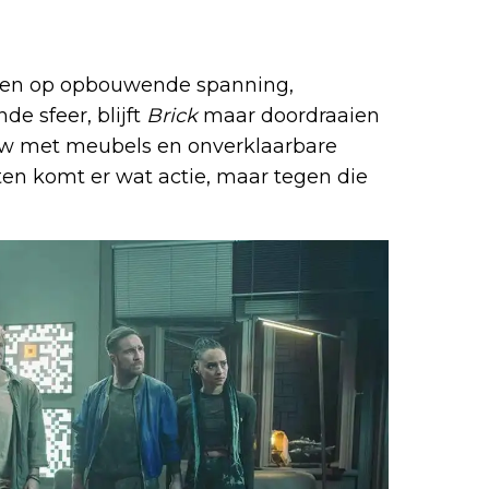
open op opbouwende spanning,
 sfeer, blijft
Brick
maar doordraaien
ouw met meubels en onverklaarbare
ten komt er wat actie, maar tegen die