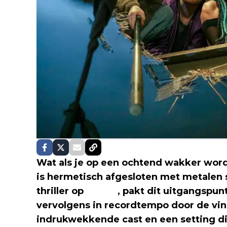
Wat als je op een ochtend wakker wor
is hermetisch afgesloten met metalen
thriller op
Netflix
, pakt dit uitgangspu
vervolgens in recordtempo door de vin
indrukwekkende cast en een setting d