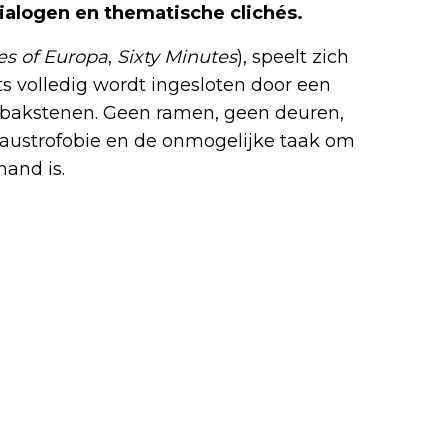
ialogen en thematische clichés.
es of Europa
,
Sixty Minutes
), speelt zich
s volledig wordt ingesloten door een
bakstenen. Geen ramen, geen deuren,
laustrofobie en de onmogelijke taak om
hand is.