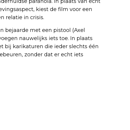
nderhuidse paranoia. In plaats van echt
evingsaspect, kiest de film voor een
relatie in crisis.
n bejaarde met een pistool (Axel
oegen nauwelijks iets toe. In plaats
 bij karikaturen die ieder slechts één
ebeuren, zonder dat er echt iets