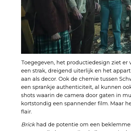
Toegegeven, het productiedesign ziet er 
een strak, dreigend uiterlijk en het app
aan als decor. Ook de chemie tussen Schw
een sprankje authenticiteit, al kunnen ook
shots waarin de camera door gaten in mu
kortstondig een spannender film. Maar he
flair.
Brick
had de potentie om een beklemmen