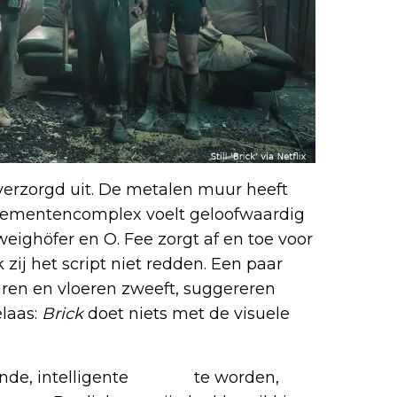
verzorgd uit. De metalen muur heeft
artementencomplex voelt geloofwaardig
eighöfer en O. Fee zorgt af en toe voor
 zij het script niet redden. Een paar
ren en vloeren zweeft, suggereren
laas:
Brick
doet niets met de visuele
de, intelligente
thriller
te worden,