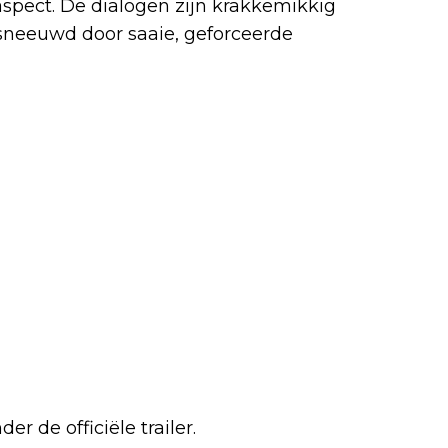
 aspect. De dialogen zijn krakkemikkig
neeuwd door saaie, geforceerde
er de officiële trailer.