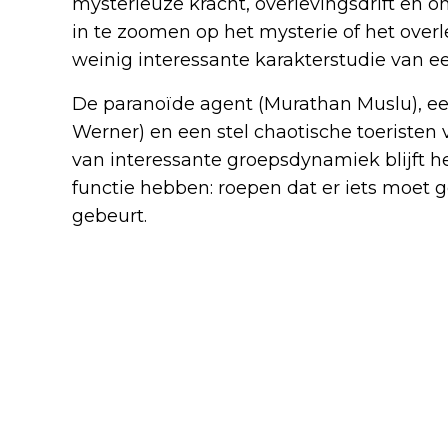
mysterieuze kracht, overlevingsdrift en o
in te zoomen op het mysterie of het overl
weinig interessante karakterstudie van een 
De paranoïde agent (Murathan Muslu), ee
Werner) en een stel chaotische toeristen v
van interessante groepsdynamiek blijft het
functie hebben: roepen dat er iets moet g
gebeurt.