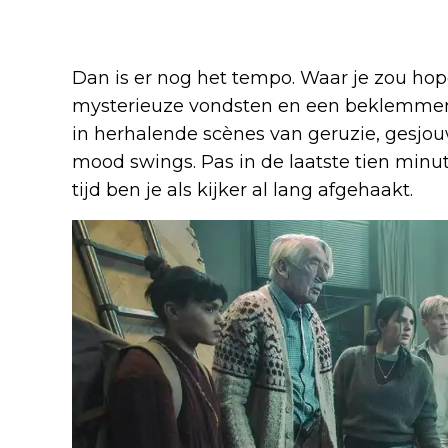
Dan is er nog het tempo. Waar je zou h
mysterieuze vondsten en een beklemmende
in herhalende scènes van geruzie, gesj
mood swings. Pas in de laatste tien minu
tijd ben je als kijker al lang afgehaakt.