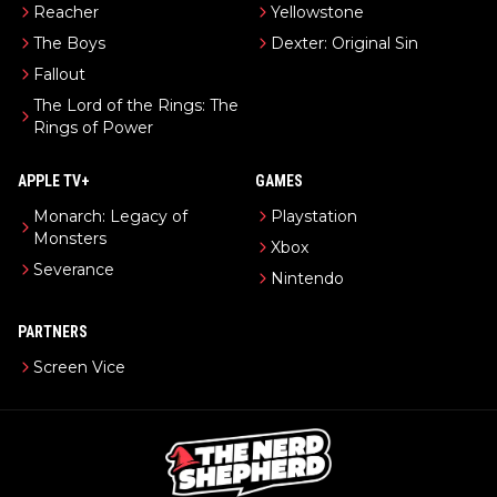
Reacher
Yellowstone
The Boys
Dexter: Original Sin
Fallout
The Lord of the Rings: The
Rings of Power
APPLE TV+
GAMES
Monarch: Legacy of
Playstation
Monsters
Xbox
Severance
Nintendo
PARTNERS
Screen Vice