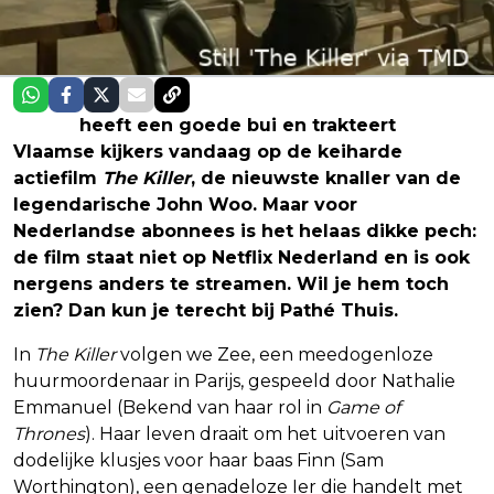
Netflix
heeft een goede bui en trakteert
Vlaamse kijkers vandaag op de keiharde
actiefilm
The Killer
, de nieuwste knaller van de
legendarische John Woo. Maar voor
Nederlandse abonnees is het helaas dikke pech:
de film staat niet op Netflix Nederland en is ook
nergens anders te streamen. Wil je hem toch
zien? Dan kun je terecht bij Pathé Thuis.
In
The Killer
volgen we Zee, een meedogenloze
huurmoordenaar in Parijs, gespeeld door Nathalie
Emmanuel (Bekend van haar rol in
Game of
Thrones
). Haar leven draait om het uitvoeren van
dodelijke klusjes voor haar baas Finn (Sam
Worthington), een genadeloze Ier die handelt met