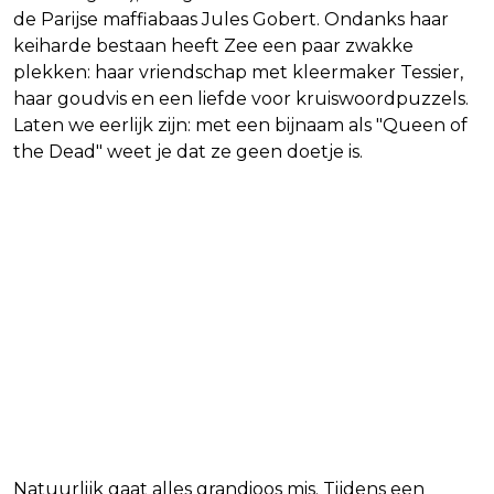
de Parijse maffiabaas Jules Gobert. Ondanks haar
keiharde bestaan heeft Zee een paar zwakke
plekken: haar vriendschap met kleermaker Tessier,
haar goudvis en een liefde voor kruiswoordpuzzels.
Laten we eerlijk zijn: met een bijnaam als "Queen of
the Dead" weet je dat ze geen doetje is.
Natuurlijk gaat alles grandioos mis. Tijdens een