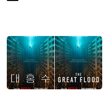
세상이 끝나는 날, 인류를 위한 단 하나의 선
택

김다미, 박해수 출연. 넷플릭스 영화 <대홍수
> 12월 19일 공개. 오직 넷플릭스에서.
12:00 AM · Sep 10, 2025
2.3K
Reply
Copy link