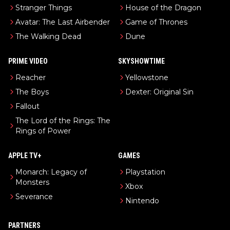
Stranger Things
House of the Dragon
Avatar: The Last Airbender
Game of Thrones
The Walking Dead
Dune
PRIME VIDEO
SKYSHOWTIME
Reacher
Yellowstone
The Boys
Dexter: Original Sin
Fallout
The Lord of the Rings: The
Rings of Power
APPLE TV+
GAMES
Monarch: Legacy of
Playstation
Monsters
Xbox
Severance
Nintendo
PARTNERS