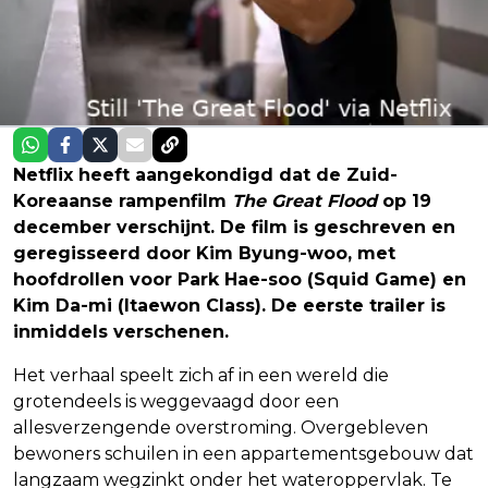
Netflix heeft aangekondigd dat de Zuid-
Koreaanse rampenfilm
The Great Flood
op 19
december verschijnt. De film is geschreven en
geregisseerd door Kim Byung-woo, met
hoofdrollen voor Park Hae-soo (Squid Game) en
Kim Da-mi (Itaewon Class). De eerste trailer is
inmiddels verschenen.
Het verhaal speelt zich af in een wereld die
grotendeels is weggevaagd door een
allesverzengende overstroming. Overgebleven
bewoners schuilen in een appartementsgebouw dat
langzaam wegzinkt onder het wateroppervlak. Te