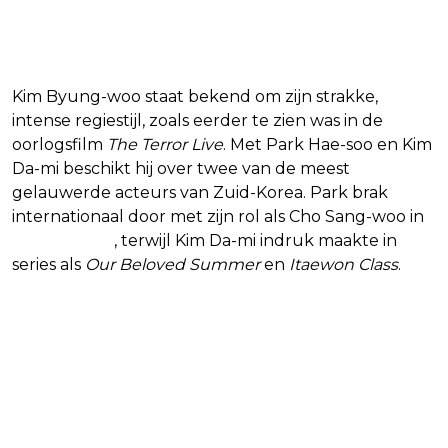
Read 23 replies
Kim Byung-woo staat bekend om zijn strakke,
intense regiestijl, zoals eerder te zien was in de
oorlogsfilm
The Terror Live
. Met Park Hae-soo en Kim
Da-mi beschikt hij over twee van de meest
gelauwerde acteurs van Zuid-Korea. Park brak
internationaal door met zijn rol als Cho Sang-woo in
Squid Game
, terwijl Kim Da-mi indruk maakte in
series als
Our Beloved Summer
en
Itaewon Class
.