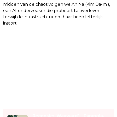
midden van de chaos volgen we An Na (Kim Da-mi),
een AI-onderzoeker die probeert te overleven
terwijl de infrastructuur om haar heen letterlijk
instort.
Lees ook
Recensie: 'Wayward' – Paranoia,