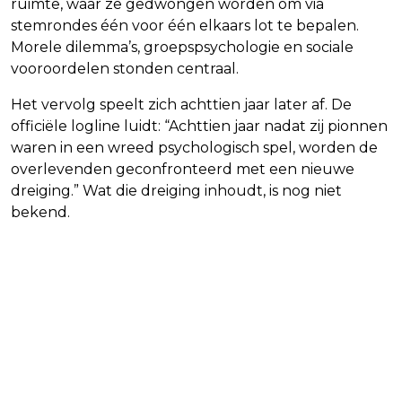
ruimte, waar ze gedwongen worden om via
stemrondes één voor één elkaars lot te bepalen.
Morele dilemma’s, groepspsychologie en sociale
vooroordelen stonden centraal.
Het vervolg speelt zich achttien jaar later af. De
officiële logline luidt: “Achttien jaar nadat zij pionnen
waren in een wreed psychologisch spel, worden de
overlevenden geconfronteerd met een nieuwe
dreiging.” Wat die dreiging inhoudt, is nog niet
bekend.