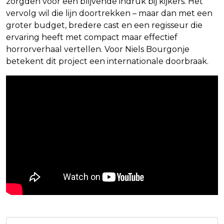
zorgden voor een blijvende indruk bij kijkers. Het
vervolg wil die lijn doortrekken – maar dan met een
groter budget, bredere cast en een regisseur die
ervaring heeft met compact maar effectief
horrorverhaal vertellen. Voor Niels Bourgonje
betekent dit project een internationale doorbraak.