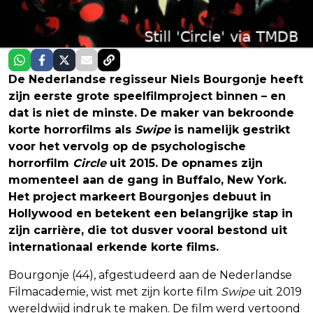
De Nederlandse regisseur Niels Bourgonje heeft
zijn eerste grote speelfilmproject binnen – en
dat is niet de minste. De maker van bekroonde
korte horrorfilms als
Swipe
is namelijk gestrikt
voor het vervolg op de psychologische
horrorfilm
Circle
uit 2015. De opnames zijn
momenteel aan de gang in Buffalo, New York.
Het project markeert Bourgonjes debuut in
Hollywood en betekent een belangrijke stap in
zijn carrière, die tot dusver vooral bestond uit
internationaal erkende korte films.
Bourgonje (44), afgestudeerd aan de Nederlandse
Filmacademie, wist met zijn korte film
Swipe
uit 2019
wereldwijd indruk te maken. De film werd vertoond