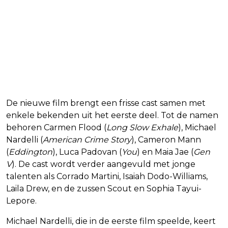
Internationale cast
De nieuwe film brengt een frisse cast samen met
enkele bekenden uit het eerste deel. Tot de namen
behoren Carmen Flood (
Long Slow Exhale
), Michael
Nardelli (
American Crime Story
), Cameron Mann
(
Eddington
), Luca Padovan (
You
) en Maia Jae (
Gen
V
). De cast wordt verder aangevuld met jonge
talenten als Corrado Martini, Isaiah Dodo-Williams,
Laila Drew, en de zussen Scout en Sophia Tayui-
Lepore.
Michael Nardelli, die in de eerste film speelde, keert