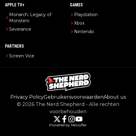
APPLE TV+
GAMES
Monarch: Legacy of
Playstation
Monsters
Xbox
Severance
Nintendo
PARTNERS
Screen Vice
Privacy Policy
Gebruikersvoorwaarden
About us
©
2026
The Nerd Shepherd
-
Alle rechten
voorbehouden
Powered by Newsifier