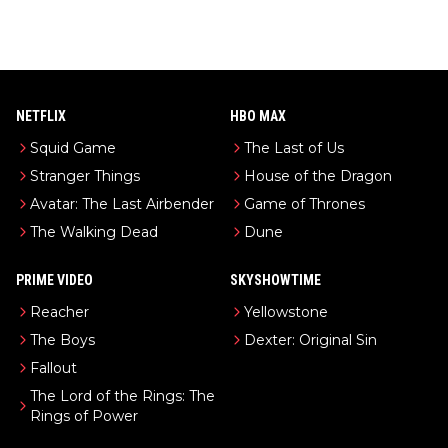
NETFLIX
HBO MAX
Squid Game
The Last of Us
Stranger Things
House of the Dragon
Avatar: The Last Airbender
Game of Thrones
The Walking Dead
Dune
PRIME VIDEO
SKYSHOWTIME
Reacher
Yellowstone
The Boys
Dexter: Original Sin
Fallout
The Lord of the Rings: The
Rings of Power