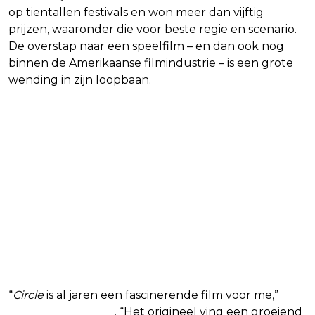
op tientallen festivals en won meer dan vijftig
prijzen, waaronder die voor beste regie en scenario.
De overstap naar een speelfilm – en dan ook nog
binnen de Amerikaanse filmindustrie – is een grote
wending in zijn loopbaan.
“
Circle
is al jaren een fascinerende film voor me,”
laat
Bourgonje weten
. “Het origineel ving een groeiend