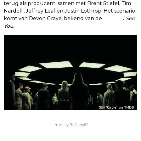
terug als producent, samen met Brent Stiefel, Tim
Nardelli, Jeffrey Leaf en Justin Lothrop. Het scenario
komt van Devon Graye, bekend van de
thriller
I See
You
.
▼ Ad by Refinery89