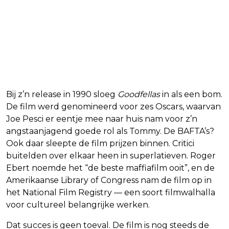
Bij z’n release in 1990 sloeg
Goodfellas
in als een bom.
De film werd genomineerd voor zes Oscars, waarvan
Joe Pesci er eentje mee naar huis nam voor z’n
angstaanjagend goede rol als Tommy. De BAFTA’s?
Ook daar sleepte de film prijzen binnen. Critici
buitelden over elkaar heen in superlatieven. Roger
Ebert noemde het “de beste maffiafilm ooit”, en de
Amerikaanse Library of Congress nam de film op in
het National Film Registry — een soort filmwalhalla
voor cultureel belangrijke werken.
Dat succes is geen toeval. De film is nog steeds de