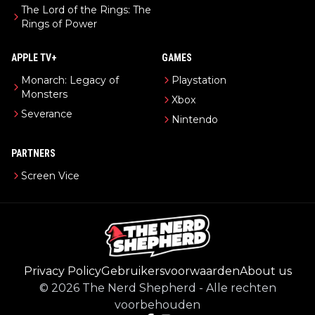
The Lord of the Rings: The
Rings of Power
APPLE TV+
GAMES
Monarch: Legacy of
Playstation
Monsters
Xbox
Severance
Nintendo
PARTNERS
Screen Vice
Privacy Policy
Gebruikersvoorwaarden
About us
©
2026
The Nerd Shepherd
-
Alle rechten
voorbehouden