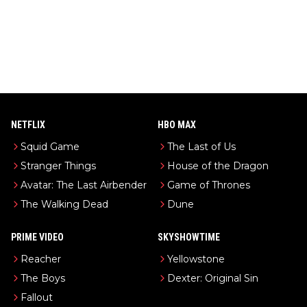
NETFLIX
HBO MAX
Squid Game
The Last of Us
Stranger Things
House of the Dragon
Avatar: The Last Airbender
Game of Thrones
The Walking Dead
Dune
PRIME VIDEO
SKYSHOWTIME
Reacher
Yellowstone
The Boys
Dexter: Original Sin
Fallout