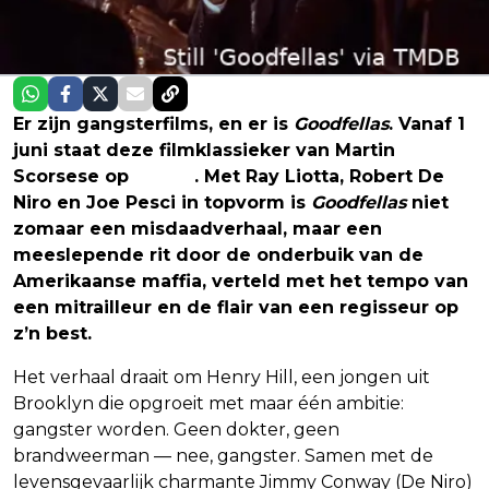
Er zijn gangsterfilms, en er is
Goodfellas
. Vanaf 1
juni staat deze filmklassieker van Martin
Scorsese op
Netflix
. Met Ray Liotta, Robert De
Niro en Joe Pesci in topvorm is
Goodfellas
niet
zomaar een misdaadverhaal, maar een
meeslepende rit door de onderbuik van de
Amerikaanse maffia, verteld met het tempo van
een mitrailleur en de flair van een regisseur op
z’n best.
Het verhaal draait om Henry Hill, een jongen uit
Brooklyn die opgroeit met maar één ambitie:
gangster worden. Geen dokter, geen
brandweerman — nee, gangster. Samen met de
levensgevaarlijk charmante Jimmy Conway (De Niro)