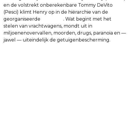
en de volstrekt onberekenbare Tommy DeVito
(Pesci) klimt Henry op in de hiërarchie van de
georganiseerde
misdaad
. Wat begint met het
stelen van vrachtwagens, mondt uit in
miljoenenovervallen, moorden, drugs, paranoia en —
jawel — uiteindelijk de getuigenbescherming.