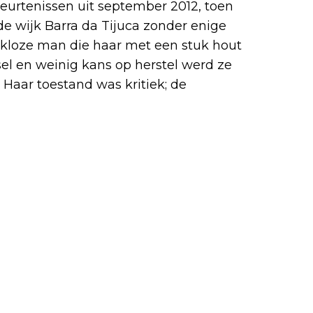
eurtenissen uit september 2012, toen
e wijk Barra da Tijuca zonder enige
kloze man die haar met een stuk hout
sel en weinig kans op herstel werd ze
Haar toestand was kritiek; de