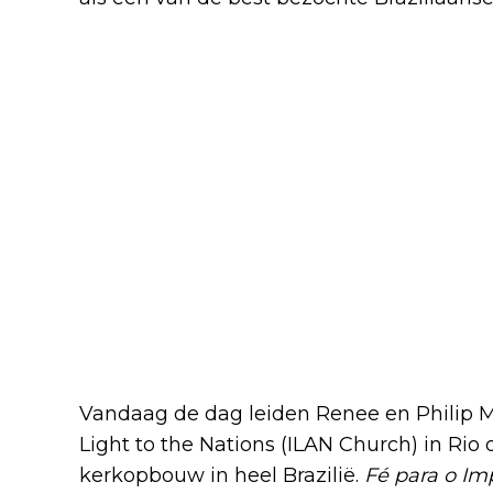
Een universeel verhaal ove
Vandaag de dag leiden Renee en Philip 
Light to the Nations (ILAN Church) in Rio 
kerkopbouw in heel Brazilië.
Fé para o Im