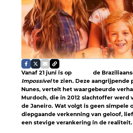
Vanaf 21 juni is op
Netflix
de Braziliaans
Impossível
te zien. Deze aangrijpende 
Nunes, vertelt het waargebeurde verh
Murdoch, die in 2012 slachtoffer werd
de Janeiro. Wat volgt is geen simpele 
diepgaande verkenning van geloof, li
een stevige verankering in de realiteit.