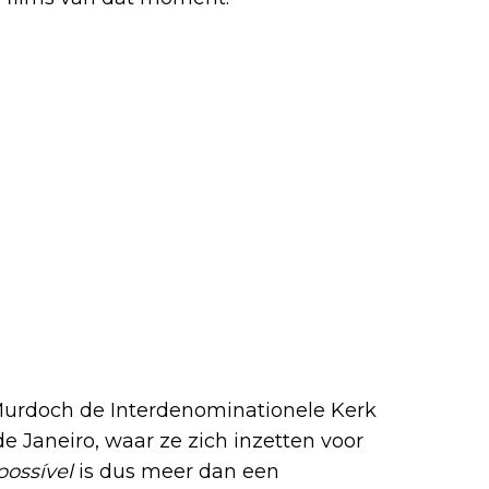
r hoop
Murdoch de Interdenominationele Kerk
de Janeiro, waar ze zich inzetten voor
possível
is dus meer dan een