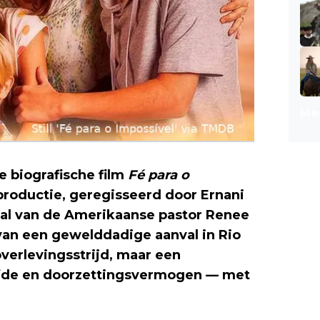
Mee
e biografische film
Fé para o
productie, geregisseerd door Ernani
aal van de Amerikaanse pastor Renee
 van een gewelddadige aanval in Rio
overlevingsstrijd, maar een
efde en doorzettingsvermogen — met