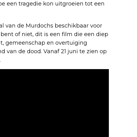
hoe een tragedie kon uitgroeien tot een
aal van de Murdochs beschikbaar voor
bent of niet, dit is een film die een diep
ht, gemeenschap en overtuiging
 van de dood. Vanaf 21 juni te zien op
.