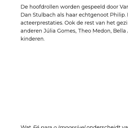
De hoofdrollen worden gespeeld door V
Dan Stulbach als haar echtgenoot Philip.
acteerprestaties. Ook de rest van het gez
anderen Júlia Gomes, Theo Medon, Bella A
kinderen.
Wat
Fé para o Impossível
onderscheidt va