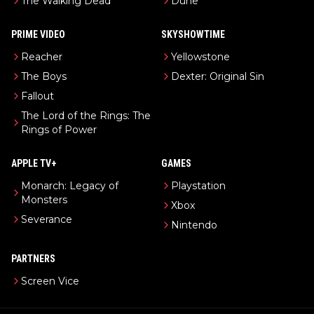
The Walking Dead
Dune
PRIME VIDEO
SKYSHOWTIME
Reacher
Yellowstone
The Boys
Dexter: Original Sin
Fallout
The Lord of the Rings: The
Rings of Power
APPLE TV+
GAMES
Monarch: Legacy of
Playstation
Monsters
Xbox
Severance
Nintendo
PARTNERS
Screen Vice