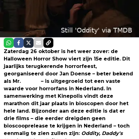
Zaterdag 26 oktober is het weer zover: de
Halloween Horror Show viert zijn 15e editie. Dit
jaarlijks terugkerende horrorfeest,
georganiseerd door Jan Doense – beter bekend
als Mr.
Horror
– is uitgegroeid tot een vaste
waarde voor horrorfans in Nederland. In
samenwerking met Kinepolis vindt deze
marathon dit jaar plaats in bioscopen door het
hele land. Bijzonder aan deze editie is dat er
drie films – die eerder dreigden geen
bioscooprelease te krijgen in Nederland – toch
eenmalig te zien zullen zijn:
Oddity, Daddy's