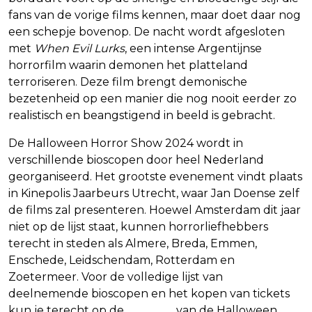
fans van de vorige films kennen, maar doet daar nog
een schepje bovenop. De nacht wordt afgesloten
met
When Evil Lurks
, een intense Argentijnse
horrorfilm waarin demonen het platteland
terroriseren. Deze film brengt demonische
bezetenheid op een manier die nog nooit eerder zo
realistisch en beangstigend in beeld is gebracht.
De Halloween Horror Show 2024 wordt in
verschillende bioscopen door heel Nederland
georganiseerd. Het grootste evenement vindt plaats
in Kinepolis Jaarbeurs Utrecht, waar Jan Doense zelf
de films zal presenteren. Hoewel Amsterdam dit jaar
niet op de lijst staat, kunnen horrorliefhebbers
terecht in steden als Almere, Breda, Emmen,
Enschede, Leidschendam, Rotterdam en
Zoetermeer. Voor de volledige lijst van
deelnemende bioscopen en het kopen van tickets
kun je terecht op de
website
van de Halloween