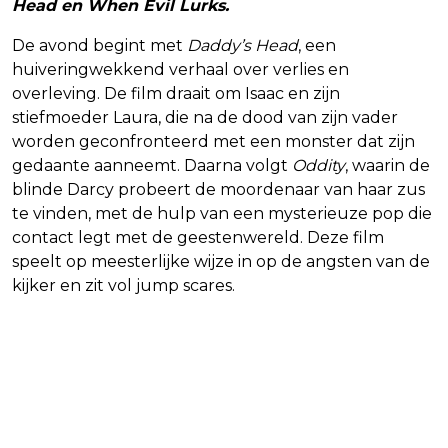
Head en When Evil Lurks.
De avond begint met
Daddy’s Head
, een
huiveringwekkend verhaal over verlies en
overleving. De film draait om Isaac en zijn
stiefmoeder Laura, die na de dood van zijn vader
worden geconfronteerd met een monster dat zijn
gedaante aanneemt. Daarna volgt
Oddity
, waarin de
blinde Darcy probeert de moordenaar van haar zus
te vinden, met de hulp van een mysterieuze pop die
contact legt met de geestenwereld. Deze film
speelt op meesterlijke wijze in op de angsten van de
kijker en zit vol jump scares.